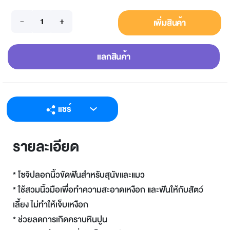
เพิ่มสินค้า
แลกสินค้า
แชร์
LINE
รายละเอียด
Facebook
Twitter
* โซจิปลอกนิ้วขัดฟันสำหรับสุนัขและแมว
Email
* ใช้สวมนิ้วมือเพื่อทำความสะอาดเหงือก และฟันให้กับสัตว์
เลี้ยง ไม่ทำให้เจ็บเหงือก
* ช่วยลดการเกิดคราบหินปูน