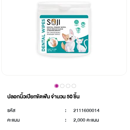
ปลอกนิ้วเปียกขัดฟัน จำนวน 50 ชิ้น
รหัส
:
2111600014
คะแนน
:
2,000 คะแนน