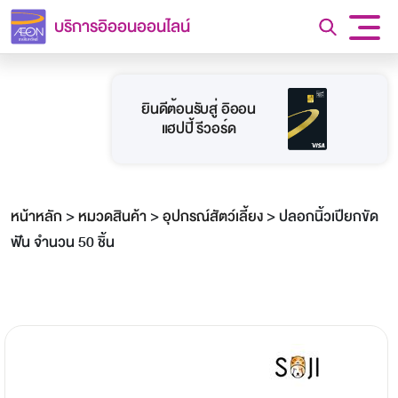
บริการอิออนออนไลน์
ยินดีต้อนรับสู่ อิออน
แฮปปี้ รีวอร์ด
หน้าหลัก
>
หมวดสินค้า
>
อุปกรณ์สัตว์เลี้ยง
>
ปลอกนิ้วเปียกขัด
ฟัน จำนวน 50 ชิ้น