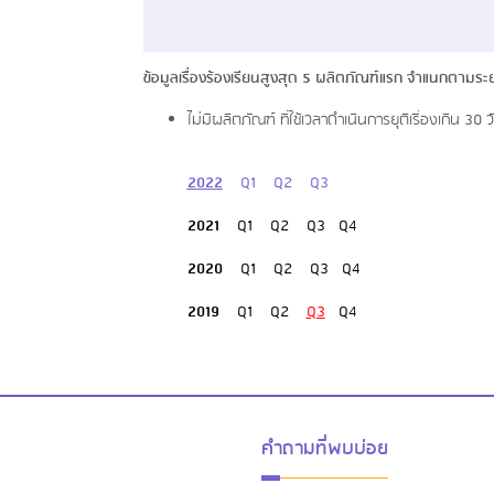
ข้อมูลเรื่องร้องเรียนสูงสุด 5 ผลิตภัณฑ์แรก จำแนกตามระยะเว
ไม่มีผลิตภัณฑ์ ที่ใช้เวลาดำเนินการยุติเรื่องเกิน 30 ว
2022
Q1
Q2
Q3
2021
Q1
Q2
Q3
Q4
2020
Q1
Q2
Q3
Q4
2019
Q1
Q2
Q3
Q4
คำถามที่พบบ่อย