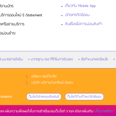
เกี่ยวกับ Mobile App
ช้งานบัตร
บัตรเครดิตอิออน
สู่บริการออนไลน์ E-Statement
สินเชื่อเพื่อการผ่อนสินค้า
าเครือข่ายบริการ
ื่อผ่อนชำระ
ัฒนาอย่างยั่งยืน
มาตรฐาน ISO ที่ได้รับการรับรอง
ข้อกำหนดและเงื่อนไข
เอซีเอส เซอร์วิสซิ่ง
บริษัท บริหารสินทรัพย์ อิออน
 Company
เว็บไซด์นักลงทุนสัมพันธ์
เว็บไซด์ร้านค้าสมาชิกอิออน
์และเพิ่มความพึงพอใจในการเข้าเยี่ยมชมเว็บไซต์ รายละเอียดเพิ่มเติม
นโยบายเกี่ยว