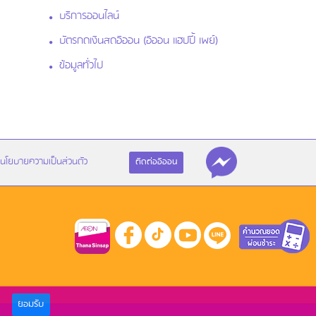
บริการออนไลน์
บัตรกดเงินสดอิออน (อิออน แฮปปี้ เพย์)
ข้อมูลทั่วไป
นโยบายความเป็นส่วนตัว
ติดต่ออิออน
ยอมรับ