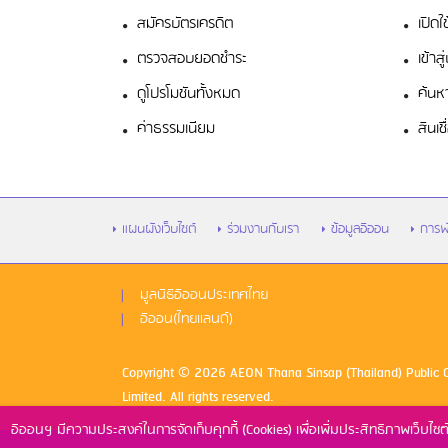
สมัครบัตรเครดิต
เปิดใ
ตรวจสอบยอดชำระ
เข้า
ดูโปรโมชันทั้งหมด
ค้นห
ค่าธรรมเนียม
สินเช
แผนผังเว็บไซต์
ร่วมงานกับเรา
ข้อมูลอิออน
การพ
มูลนิธิอิออนประเทศไทย
อิออน(ไทยแลนด์)
Copyright © 2026 AEON Thana Sinsap (Thailand) Public
Limited. All rights reserved.
อิออนฯ มีความประสงค์ในการจัดเก็บคุกกี้ (Cookies) เพื่อเพิ่มประสิทธิภาพเว็บไซต