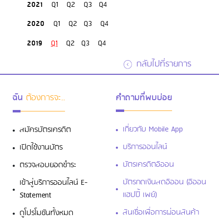
2021
Q1
Q2
Q3
Q4
2020
Q1
Q2
Q3
Q4
2019
Q1
Q2
Q3
Q4
กลับไปที่รายการ
ฉัน
ต้องการจะ..
คำถามที่พบบ่อย
เกี่ยวกับ Mobile App
สมัครบัตรเครดิต
บริการออนไลน์
เปิดใช้งานบัตร
บัตรเครดิตอิออน
ตรวจสอบยอดชำระ
บัตรกดเงินสดอิออน (อิออน
เข้าสู่บริการออนไลน์ E-
แฮปปี้ เพย์)
Statement
สินเชื่อเพื่อการผ่อนสินค้า
ดูโปรโมชันทั้งหมด