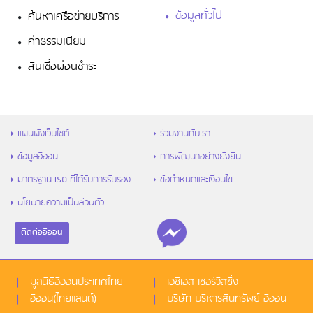
ข้อมูลทั่วไป
ค้นหาเครือข่ายบริการ
ค่าธรรมเนียม
สินเชื่อผ่อนชำระ
แผนผังเว็บไซต์
ร่วมงานกับเรา
ข้อมูลอิออน
การพัฒนาอย่างยั่งยืน
มาตรฐาน ISO ที่ได้รับการรับรอง
ข้อกำหนดและเงื่อนไข
นโยบายความเป็นส่วนตัว
ติดต่ออิออน
มูลนิธิอิออนประเทศไทย
เอซีเอส เซอร์วิสซิ่ง
อิออน(ไทยแลนด์)
บริษัท บริหารสินทรัพย์ อิออน