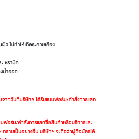
ผิว ไม่ทำให้เกิดระคายเคือง
และเซรามิค
้างน้ำออก
ับจากวันที่บริษัทฯ
ได้รับแบบฟอร์ม
/
คำสั่งการแลก
นแบบฟอร์ม
/
คำสั่งการแลกซื้อสินค้าหรือบริการและ
ฯ
ทราบเป็นอย่างอื่น
บริษัทฯ
จะถือว่าผู้ถือบัตรได้