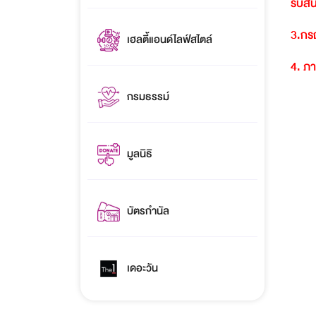
รับสิ
3.
กรณ
เฮลตี้แอนด์ไลฟ์สไตล์
4.
ภา
กรมธรรม์
มูลนิธิ
บัตรกำนัล
เดอะวัน