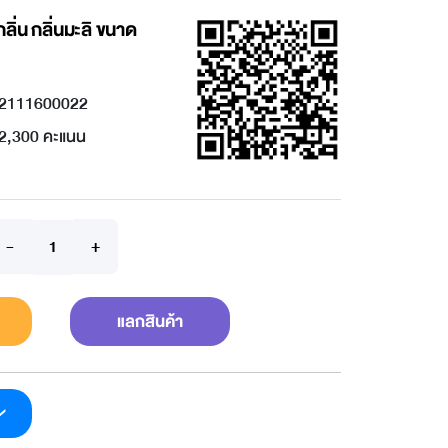
กลิ่น กลิ่นมะลิ ขนาด
2111600022
2,300 คะแนน
แลกสินค้า