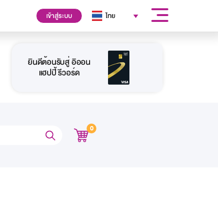
เข้าสู่ระบบ
ไทย
ยินดีต้อนรับสู่ อิออน
แฮปปี้ รีวอร์ด
0