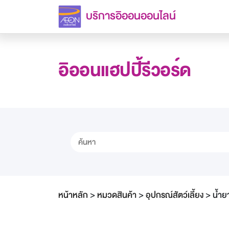
บริการอิออนออนไลน์
อิออนแฮปปี้รีวอร์ด
หน้าหลัก
>
หมวดสินค้า
>
อุปกรณ์สัตว์เลี้ยง
>
น้ำย