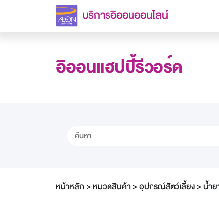
บริการอิออนออนไลน์
อิออนแฮปปี้รีวอร์ด
หน้าหลัก
>
หมวดสินค้า
>
อุปกรณ์สัตว์เลี้ยง
>
น้ำย