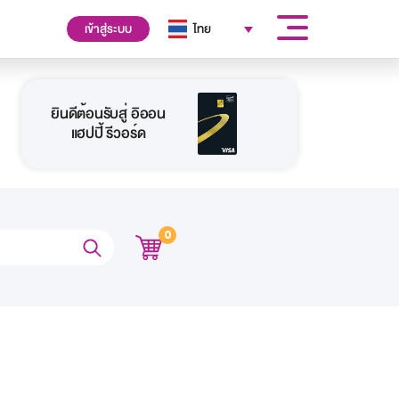
เข้าสู่ระบบ
ไทย
ยินดีต้อนรับสู่ อิออน
แฮปปี้ รีวอร์ด
0