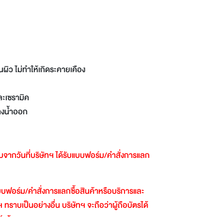
ผิว ไม่ทำให้เกิดระคายเคือง
และเซรามิค
้างน้ำออก
ับจากวันที่บริษัทฯ
ได้รับแบบฟอร์ม
/
คำสั่งการแลก
นแบบฟอร์ม
/
คำสั่งการแลกซื้อสินค้าหรือบริการและ
ฯ
ทราบเป็นอย่างอื่น
บริษัทฯ
จะถือว่าผู้ถือบัตรได้