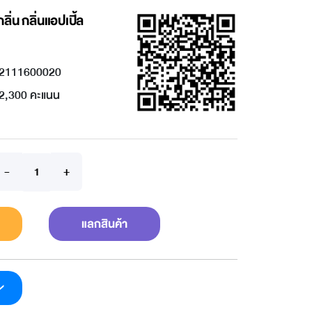
ลิ่น กลิ่นแอปเปิ้ล
2111600020
2,300 คะแนน
แลกสินค้า