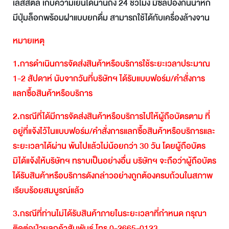
เลสสตีล เก็บความเย็นได้นานถึง 24 ชั่วโมง มีซีลป้องกันน้ำหก
มีปุ่มล็อกพร้อมฝาแบบยกดื่ม สามารถใช้ได้กับเครื่องล้างจาน
หมายเหตุ
1.
การดำเนินการจัดส่งสินค้าหรือบริการใช้ระยะเวลาประมาณ
1-2
สัปดาห์
นับจากวันที่บริษัทฯ
ได้รับแบบฟอร์ม
/
คำสั่งการ
แลกซื้อสินค้าหรือบริการ
2.
กรณีที่ได้มีการจัดส่งสินค้าหรือบริการไปให้ผู้ถือบัตรตาม
ที่
อยู่ที่แจ้งไว้ในแบบฟอร์ม
/
คำสั่งการแลกซื้อสินค้าหรือบริการและ
ระยะเวลาได้ผ่าน
พ้นไปแล้วไม่น้อยกว่า
30
วัน
โดยผู้ถือบัตร
มิได้แจ้งให้บริษัทฯ
ทราบเป็นอย่างอื่น
บริษัทฯ
จะถือว่าผู้ถือบัตร
ได้รับสินค้าหรือบริการดังกล่าวอย่างถูกต้องครบถ้วนในสภาพ
เรียบร้อยสมบูรณ์แล้ว
3.
กรณีที่ท่านไม่ได้รับสินค้าภายในระยะเวลาที่กำหนด
กรุณา
ติดต่อฝ่ายลูกค้าสัมพันธ์
โทร
0-2665-0123