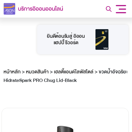
บริการอิออนออนไลน์
ยินดีต้อนรับสู่ อิออน
แฮปปี้ รีวอร์ด
หน้าหลัก
>
หมวดสินค้า
>
เฮลตี้แอนด์ไลฟ์สไตล์
>
ขวดน้ำอัจฉริยะ
HidrateSpark PRO Chug Lid-Black