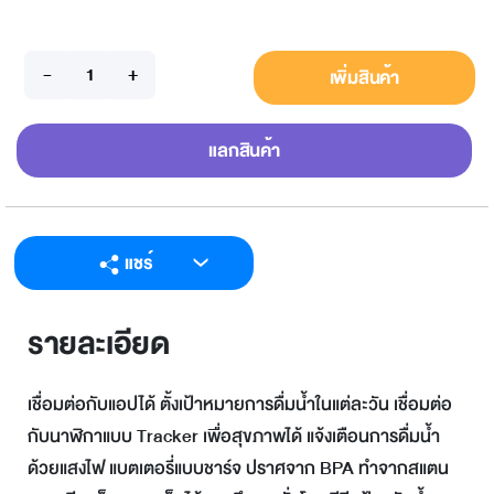
เพิ่มสินค้า
แลกสินค้า
แชร์
LINE
รายละเอียด
Facebook
Twitter
เชื่อมต่อกับแอปได้ ตั้งเป้าหมายการดื่มน้ำในแต่ละวัน เชื่อมต่อ
Email
กับนาฬิกาแบบ Tracker เพื่อสุขภาพได้ แจ้งเตือนการดื่มน้ำ
ด้วยแสงไฟ แบตเตอรี่แบบชาร์จ ปราศจาก BPA ทำจากสแตน