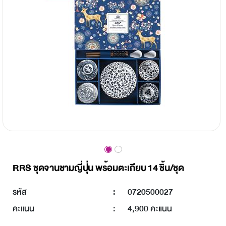
RRS ชุดจานชามญี่ปุ่น พร้อมตะเกียบ 14 ชิ้น/ชุด
รหัส
:
0720500027
คะแนน
:
4,900 คะแนน