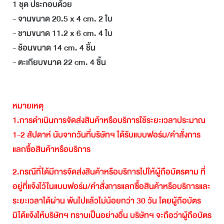
1 ชุด ประกอบด้วย
- จานขนาด 20.5 x 4 cm. 2 ใบ
- ชามขนาด 11.2 x 6 cm. 4 ใบ
- ช้อนขนาด 14 cm. 4 ชิ้น
- ตะเกียบขนาด 22 cm. 4 ชิ้น
หมายเหตุ
1.
การดำเนินการจัดส่งสินค้าหรือบริการใช้ระยะเวลาประมาณ
1-2
สัปดาห์
นับจากวันที่บริษัทฯ
ได้รับแบบฟอร์ม
/
คำสั่งการ
แลกซื้อสินค้าหรือบริการ
2.
กรณีที่ได้มีการจัดส่งสินค้าหรือบริการไปให้ผู้ถือบัตรตาม
ที่
อยู่ที่แจ้งไว้ในแบบฟอร์ม
/
คำสั่งการแลกซื้อสินค้าหรือบริการและ
ระยะเวลาได้ผ่าน
พ้นไปแล้วไม่น้อยกว่า
30
วัน
โดยผู้ถือบัตร
มิได้แจ้งให้บริษัทฯ
ทราบเป็นอย่างอื่น
บริษัทฯ
จะถือว่าผู้ถือบัตร