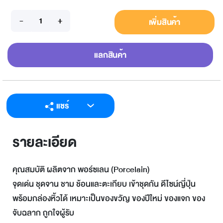
เพิ่มสินค้า
แลกสินค้า
แชร์
LINE
รายละเอียด
Facebook
Twitter
คุณสมบัติ ผลิตจาก พอร์ซเลน (Porcelain)
Email
จุดเด่น ชุดจาน ชาม ช้อนและตะเกียบ เข้าชุดกัน ดีไซน์ญี่ปุ่น
พร้อมกล่องหิ้วได้ เหมาะเป็นของขวัญ ของปีใหม่ ของแจก ของ
จับฉลาก ถูกใจผู้รับ