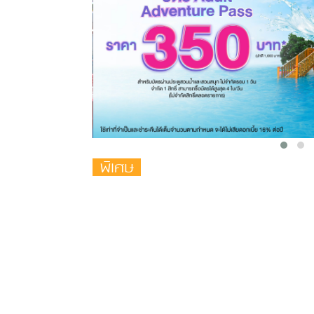
พิเศษ