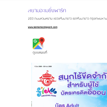
สยามอะเมซิ่งพาร์ค
203 ถนนสวนสยาม แขวงคันนายาว เขตคันนายาว กรุงเทพมหา
www.siamamazingpark.com
ดูบนแผนที่