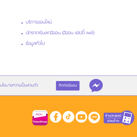
บริการออนไลน์
บัตรกดเงินสดอิออน (อิออน แฮปปี้ เพย์)
ข้อมูลทั่วไป
นโยบายความเป็นส่วนตัว
ติดต่ออิออน