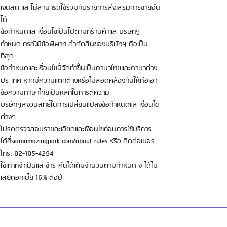
เงินสด และไม่สามารถใช้ร่วมกับรายการส่งเสริมการขายอื่น
ได้
ข้อกำหนดและเงื่อนไขเป็นไปตามที่ร้านค้าและบริษัทฯ
กำหนด กรณีมีข้อพิพาท คำตัดสินของบริษัทฯ ถือเป็น
ที่สุด
ข้อกำหนดและเงื่อนไขนี้จัดทำขึ้นเป็นภาษาไทยและภาษาต่าง
ประเทศ หากมีความแตกต่างหรือไม่สอดคล้องกันให้ถือเอา
ข้อความภาษาไทยเป็นหลักในการตีความ
บริษัทฯสงวนสิทธิ์ในการเปลี่ยนแปลงข้อกำหนดและเงื่อนไข
ต่างๆ
โปรดตรวจสอบรายละเอียดและเงื่อนไขก่อนการใช้บริการ
ได้ที่siamamazingpark.com/about-rules หรือ ติดต่อเบอร์
โทร. 02-105-4294
ใช้เท่าที่จำเป็นและชำระคืนได้เต็มจำนวนตามกำหนด จะได้ไม่
เสียดอกเบี้ย 16% ต่อปี