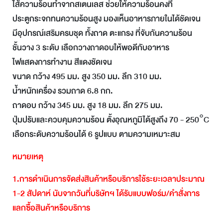
ไส้ความร้อนทำจากสเตนเลส ช่วยให้ความร้อนคงที่
ประตูกระจกทนความร้อนสูง มองเห็นอาหารภายในได้ชัดเจน
มีอุปกรณ์เสริมครบชุด ทั้งถาด ตะแกรง ที่จับกันความร้อน
ชั้นวาง 3 ระดับ เลือกวางถาดอบให้พอดีกับอาหาร
ไฟแสดงการทำงาน สีแดงชัดเจน
ขนาด กว้าง 495 มม. สูง 350 มม. ลึก 310 มม.
น้ำหนักเครื่อง รวมถาด 6.8 กก.
ถาดอบ กว้าง 345 มม. สูง 18 มม. ลึก 275 มม.
ปุ่มปรับและควบคุมความร้อน ตั้งอุณหภูมิได้สูงถึง 70 - 250°C
เลือกระดับความร้อนได้ 6 รูปแบบ ตามความเหมาะสม
หมายเหตุ
1.
การดำเนินการจัดส่งสินค้าหรือบริการใช้ระยะเวลาประมาณ
1-2
สัปดาห์
นับจากวันที่บริษัทฯ
ได้รับแบบฟอร์ม
/
คำสั่งการ
แลกซื้อสินค้าหรือบริการ