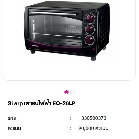
Sharp เตาอบไฟฟ้า EO-28LP
รหัส
:
1330500373
คะแนน
:
20,000 คะแนน