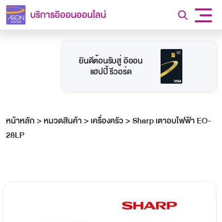
บริการอิออนออนไลน์
ยินดีต้อนรับสู่ อิออน
แฮปปี้ รีวอร์ด
หน้าหลัก
>
หมวดสินค้า
>
เครื่องครัว
>
Sharp เตาอบไฟฟ้า EO-
28LP