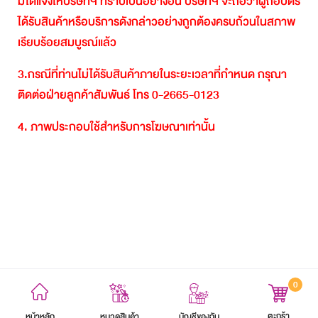
มิได้แจ้งให้บริษัทฯ
ทราบเป็นอย่างอื่น
บริษัทฯ
จะถือว่าผู้ถือบัตร
ได้รับสินค้าหรือบริการดังกล่าวอย่างถูกต้องครบถ้วนในสภาพ
เรียบร้อยสมบูรณ์แล้ว
3.
กรณีที่ท่านไม่ได้รับสินค้าภายในระยะเวลาที่กำหนด
กรุณา
ติดต่อฝ่ายลูกค้าสัมพันธ์
โทร
0-2665-0123
4.
ภาพประกอบใช้สำหรับการโฆษณาเท่านั้น
0
ข้อตกลงและเงื่อนไข
นโยบายความเป็นส่วนตัว
แผนผังเว็บไซต์
ตะกร้า
หน้าหลัก
บัญชีของฉัน
หมวดสินค้า