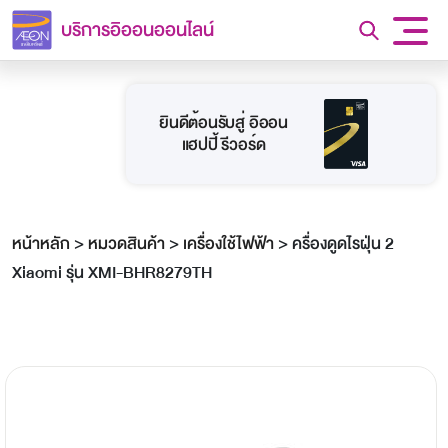
บริการอิออนออนไลน์
ยินดีต้อนรับสู่ อิออน
แฮปปี้ รีวอร์ด
หน้าหลัก
>
หมวดสินค้า
>
เครื่องใช้ไฟฟ้า
>
ครื่องดูดไรฝุ่น 2
Xiaomi รุ่น XMI-BHR8279TH