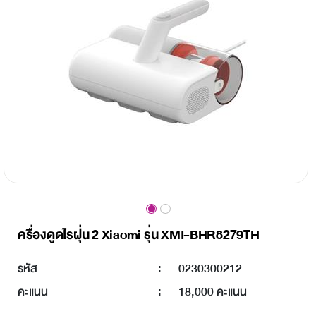
ครื่องดูดไรฝุ่น 2 Xiaomi รุ่น XMI-BHR8279TH
รหัส
:
0230300212
คะแนน
:
18,000 คะแนน