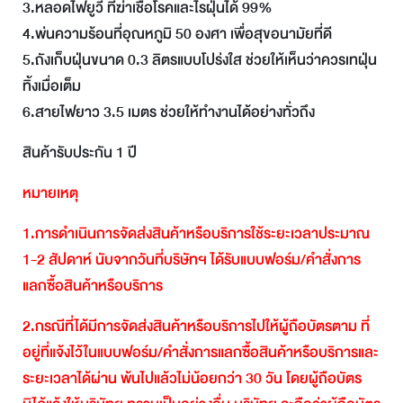
3.หลอดไฟยูวี ที่ฆ่าเชื้อโรคและไรฝุ่นได้ 99%
4.พ่นความร้อนที่อุณหภูมิ 50 องศา เพื่อสุขอนามัยที่ดี
5.ถังเก็บฝุ่นขนาด 0.3 ลิตรแบบโปร่งใส ช่วยให้เห็นว่าควรเทฝุ่น
ทิ้งเมื่อเต็ม
6.สายไฟยาว 3.5 เมตร ช่วยให้ทำงานได้อย่างทั่วถึง
สินค้ารับประกัน 1 ปี
หมายเหตุ
1.
การดำเนินการจัดส่งสินค้าหรือบริการใช้ระยะเวลาประมาณ
1-2
สัปดาห์
นับจากวันที่บริษัทฯ
ได้รับแบบฟอร์ม
/
คำสั่งการ
แลกซื้อสินค้าหรือบริการ
2.
กรณีที่ได้มีการจัดส่งสินค้าหรือบริการไปให้ผู้ถือบัตรตาม
ที่
อยู่ที่แจ้งไว้ในแบบฟอร์ม
/
คำสั่งการแลกซื้อสินค้าหรือบริการและ
ระยะเวลาได้ผ่าน
พ้นไปแล้วไม่น้อยกว่า
30
วัน
โดยผู้ถือบัตร