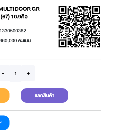
A MULTI DOOR GR-
67) 18.9คิว
1330500362
660,000 คะแนน
แลกสินค้า