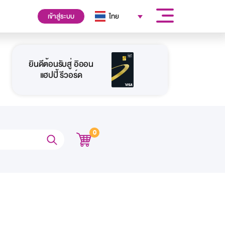
เข้าสู่ระบบ
ไทย
ยินดีต้อนรับสู่ อิออน
แฮปปี้ รีวอร์ด
0