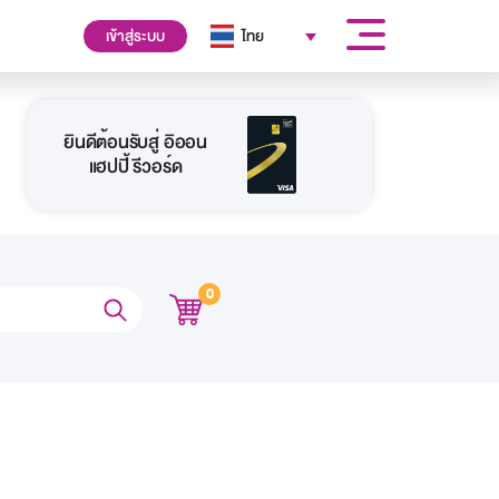
เข้าสู่ระบบ
ไทย
ยินดีต้อนรับสู่ อิออน
แฮปปี้ รีวอร์ด
0