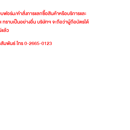
นแบบฟอร์ม
/
คำสั่งการแลกซื้อสินค้าหรือบริการและ
ฯ
ทราบเป็นอย่างอื่น
บริษัทฯ
จะถือว่าผู้ถือบัตรได้
์แล้ว
สัมพันธ์
โทร
0-2665-0123