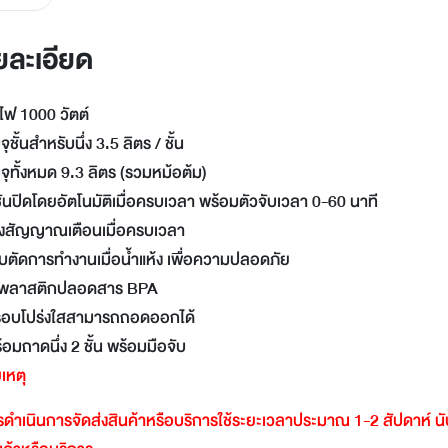
LINE
Facebook
ยละเอียด
Twitter
Email
ไฟ 1000 วัตต์
ุชั้นสำหรับนึ่ง 3.5 ลิตร / ชั้น
ุทั้งหมด 9.3 ลิตร (รวมหม้อต้ม)
ชันปิดโดยอัตโนมัติเมื่อครบเวลา พร้อมตัวจับเวลา 0-60 นาที
ียงสัญญาณเตือนเมื่อครบเวลา
บตัดการทำงานเมื่อน้ำแห้ง เพื่อความปลอดภัย
ุ พลาสติกปลอดสาร BPA
อบโปร่งใสสามารถถอดออกได้
อมถาดนึ่ง 2 ชั้น พร้อมมือจับ
เหตุ
ดำเนินการจัดส่งสินค้าหรือบริการใช้ระยะเวลาประมาณ
1-2
สัปดาห์
น