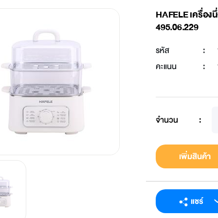
HAFELE เครื่องนึ่
495.06.229
รหัส
:
คะแนน
:
จำนวน
:
เพิ่มสินค้า
แชร์