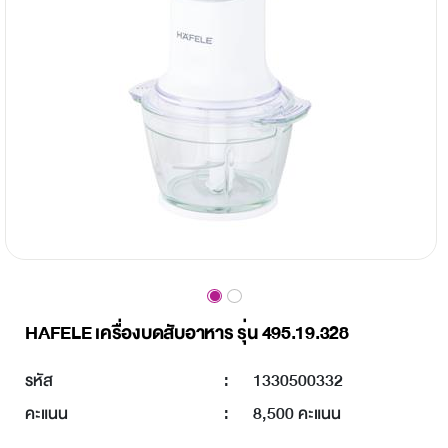
HAFELE เครื่องบดสับอาหาร รุ่น 495.19.328
รหัส
:
1330500332
คะแนน
:
8,500 คะแนน