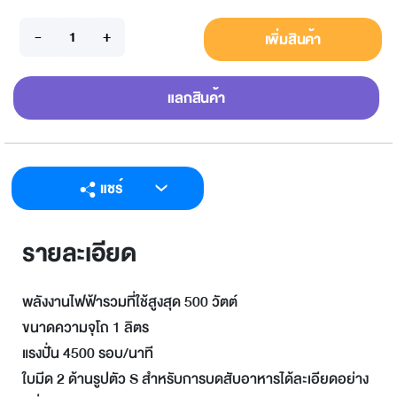
เพิ่มสินค้า
แลกสินค้า
แชร์
LINE
รายละเอียด
Facebook
Twitter
พลังงานไฟฟ้ารวมที่ใช้สูงสุด 500 วัตต์
Email
ขนาดความจุโถ 1 ลิตร
แรงปั่น 4500 รอบ/นาที
ใบมีด 2 ด้านรูปตัว S สำหรับการบดสับอาหารได้ละเอียดอย่าง