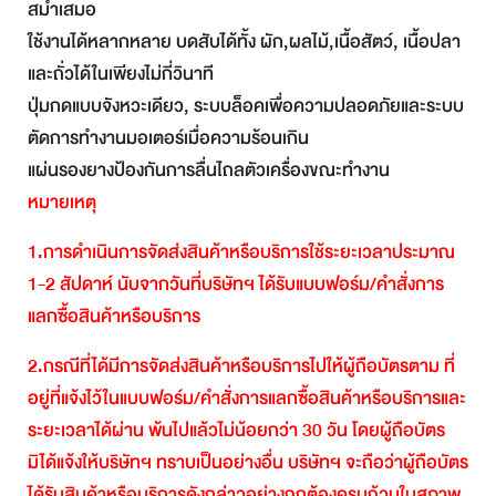
สม่ำเสมอ
ใช้งานได้หลากหลาย บดสับได้ทั้ง ผัก,ผลไม้,เนื้อสัตว์, เนื้อปลา
และถั่วได้ในเพียงไม่กี่วินาที
ปุ่มกดแบบจังหวะเดียว, ระบบล็อคเพื่อความปลอดภัยและระบบ
ตัดการทำงานมอเตอร์เมื่อความร้อนเกิน
แผ่นรองยางป้องกันการลื่นไถลตัวเครื่องขณะทำงาน
หมายเหตุ
1.
การดำเนินการจัดส่งสินค้าหรือบริการใช้ระยะเวลาประมาณ
1-2
สัปดาห์
นับจากวันที่บริษัทฯ
ได้รับแบบฟอร์ม
/
คำสั่งการ
แลกซื้อสินค้าหรือบริการ
2.
กรณีที่ได้มีการจัดส่งสินค้าหรือบริการไปให้ผู้ถือบัตรตาม
ที่
อยู่ที่แจ้งไว้ในแบบฟอร์ม
/
คำสั่งการแลกซื้อสินค้าหรือบริการและ
ระยะเวลาได้ผ่าน
พ้นไปแล้วไม่น้อยกว่า
30
วัน
โดยผู้ถือบัตร
มิได้แจ้งให้บริษัทฯ
ทราบเป็นอย่างอื่น
บริษัทฯ
จะถือว่าผู้ถือบัตร
ได้รับสินค้าหรือบริการดังกล่าวอย่างถูกต้องครบถ้วนในสภาพ