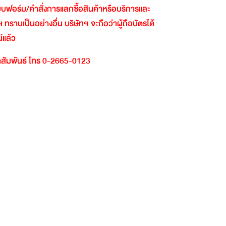
นแบบฟอร์ม
/
คำสั่งการแลกซื้อสินค้าหรือบริการและ
ฯ
ทราบเป็นอย่างอื่น
บริษัทฯ
จะถือว่าผู้ถือบัตรได้
์แล้ว
สัมพันธ์
โทร
0-2665-0123