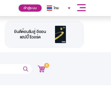
เข้าสู่ระบบ
ไทย
ยินดีต้อนรับสู่ อิออน
แฮปปี้ รีวอร์ด
0