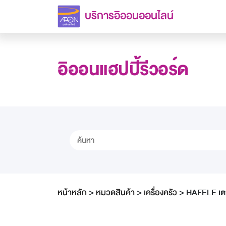
บริการอิออนออนไลน์
อิออนแฮปปี้รีวอร์ด
หน้าหลัก
>
หมวดสินค้า
>
เครื่องครัว
>
HAFELE เตา