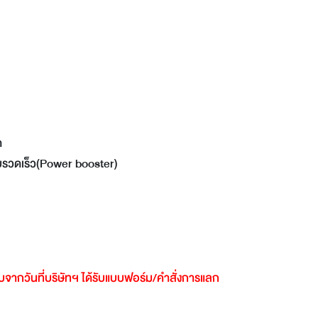
ด
แบบรวดเร็ว(Power booster)
ับจากวันที่บริษัทฯ
ได้รับแบบฟอร์ม
/
คำสั่งการแลก