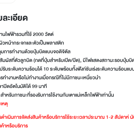
LINE
Facebook
ยละเอียด
Twitter
Email
านไฟฟ้ารวมที่ใช้ 2000 วัตต์
 ผิวหน้ากระจกและตัวเป็นพลาสติก
ุมการทำงานด้วยปุ่มบิดแบบจอดิจิตัล
ัมผัสที่ตัวลูกบิด (กดที่ปุ่มสำหรับเปิด/ปิด), มีไฟแสดงสถานะรอบปุ่มบิ
่าปรับระดับความร้อนได้ 10 ระดับพร้อมทั้งฟังก์ชันเร่งระดับความร้อน
รทำงานหรือไม่ทำงานเมื่อกรณีที่ไม่มีภาชนะเหนี่ยวนำ
วลาปิดอัตโนมัติได้ 99 นาที
สำหรับภาชนะที่รองรับการใช้งานกับเตาแม่เหล็กไฟฟ้าเท่านั้น
เหตุ
ดำเนินการจัดส่งสินค้าหรือบริการใช้ระยะเวลาประมาณ
1-2
สัปดาห์
น
ินค้าหรือบริการ