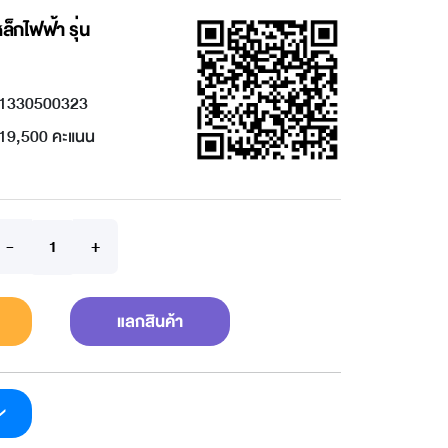
็กไฟฟ้า รุ่น
1330500323
19,500 คะแนน
แลกสินค้า