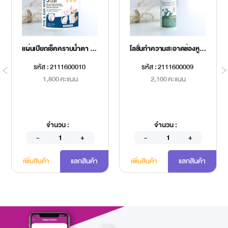
แผ่นเปียกเช็คคราบน้ำตา SOJI 150 ชิ้น
โลชั่นทำความสะอาดช่องหูสุนัขและแมว
รหัส : 2111600010
รหัส : 2111600009
1,800 คะแนน
2,100 คะแนน
จำนวน :
จำนวน :
เพิ่มสินค้า
แลกสินค้า
เพิ่มสินค้า
แลกสินค้า