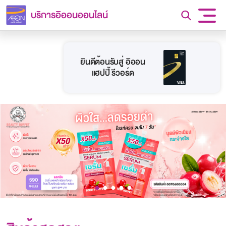
บริการอิออนออนไลน์
ยินดีต้อนรับสู่ อิออน
แฮปปี้ รีวอร์ด