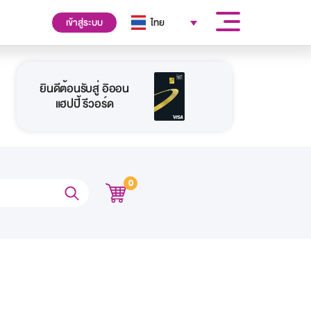
เข้าสู่ระบบ
ไทย
ยินดีต้อนรับสู่ อิออน
แฮปปี้ รีวอร์ด
0