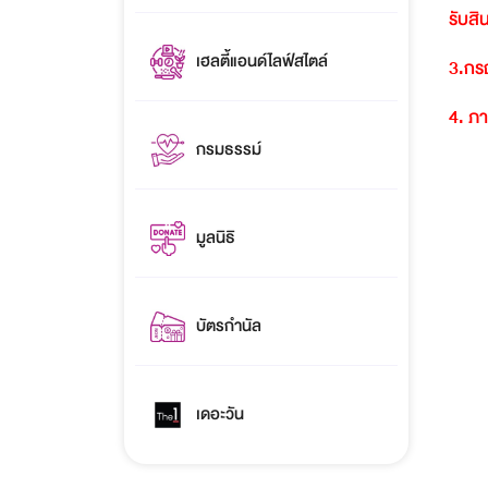
รับสิ
เฮลตี้แอนด์ไลฟ์สไตล์
3.
กรณ
4.
ภา
กรมธรรม์
มูลนิธิ
บัตรกำนัล
เดอะวัน