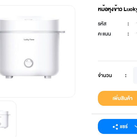
หม้อหุงข้าว Lu
รหัส
:
คะแนน
:
จำนวน
:
เพิ่มสินค้า
แชร์