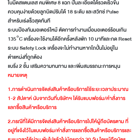
ใบมีดสแตนเลส คมพิเศษ 8 แฉก ปั่นละเอียดได้รวดเร็วขึ้น
ควบคุมง่ายด้วยลูกบิดปรับได้ 18 ระดับ และสวิทช์ Pulse
สำหรับเร่งเร็วสุดทันที
ระบบป้องกันมอเตอร์ไหม้ ตัดการทำงานเมื่อมอเตอร์ร้อนเกิน
135°C เครื่องจะใช้งานได้อีกครั้งหลังพัก 10 นาทีและกด Reset
ระบบ Safety Lock เครื่องจะไม่ทำงานหากโถปั่นไม่อยู่ใน
ตำแหน่งที่ถูกต้อง
แบริ่ง 2 ชั้น เสริมความทนทาน และเพิ่มสมรรถนะการหมุน
หมายเหตุ
1.
การดำเนินการจัดส่งสินค้าหรือบริการใช้ระยะเวลาประมาณ
1-2
สัปดาห์
นับจากวันที่บริษัทฯ
ได้รับแบบฟอร์ม
/
คำสั่งการ
แลกซื้อสินค้าหรือบริการ
2.
กรณีที่ได้มีการจัดส่งสินค้าหรือบริการไปให้ผู้ถือบัตรตาม
ที่
อยู่ที่แจ้งไว้ในแบบฟอร์ม
/
คำสั่งการแลกซื้อสินค้าหรือบริการและ
ระยะเวลาได้ผ่าน
พ้นไปแล้วไม่น้อยกว่า
30
วัน
โดยผู้ถือบัตร