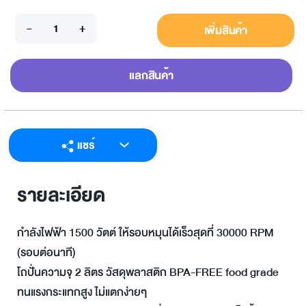
เพิ่มสินค้า
แลกสินค้า
แชร์
LINE
รายละเอียด
Facebook
Twitter
กำลังไฟฟ้า 1500 วัตต์ ให้รอบหมุนได้เร็วสุดที่ 30000 RPM
Email
(รอบต่อนาที)
โถปั่นความจุ 2 ลิตร วัสดุพลาสติก BPA-FREE food grade
ทนแรงกระแทกสูง ไม่แตกง่ายๆ