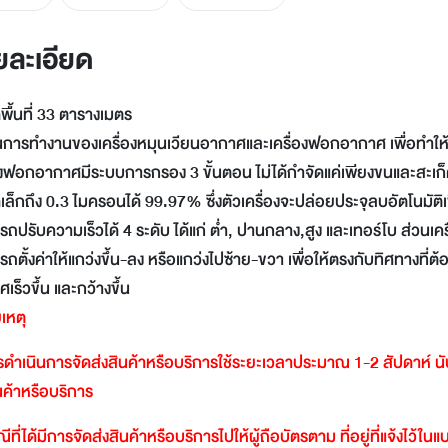
LINE
Facebook
ยละเอียด
Twitter
Email
ื้นที่ 33 ตารางเมตร
การทำงานของเครื่องหมุนเวียนอากาศและเครื่องฟอกอากาศ เพื่อทำให้อ
องฟอกอากาศมีระบบการกรอง 3 ขั้นตอน ไม่ได้กำจัดแค่เพียงขนและสะเก็ดผิ
ล็กถึง 0.3 ไมครอนได้ 99.97% ซึ่งตัวเครื่องจะปล่อยประจุลบอัตโนมัติเพื
ถปรับความเร็วได้ 4 ระดับ ได้แก่ ต่ำ, ปานกลาง,สูง และเทอร์โบ ส่วนเค
ถตั้งค่าให้แกว่งขึ้น-ลง หรือแกว่งไปซ้าย-ขวา เพื่อให้ตรงกับทิศทางที
เร็วขึ้น และกว้างขึ้น
เหตุ
ดำเนินการจัดส่งสินค้าหรือบริการใช้ระยะเวลาประมาณ
1-2
สัปดาห์
น
ินค้าหรือบริการ
ีที่ได้มีการจัดส่งสินค้าหรือบริการไปให้ผู้ถือบัตรตาม
ที่อยู่ที่แจ้งไว้ใ