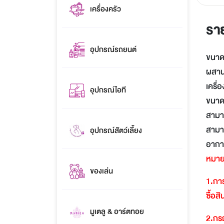
เครื่องครัว
รา
อุปกรณ์รถยนต์
ขนาดพ
ผสาน
เครื่
อุปกรณ์ไอที
ขนาดเ
สามาร
สามาร
อุปกรณ์สัตว์เลี้ยง
อากาศ
หมาย
ของเล่น
1.
การ
ซื้อส
มูเตลู & อาร์ตทอย
2.
กรณ