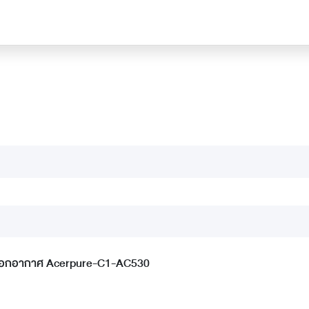
งฟอกอากาศ Acerpure-C1-AC530