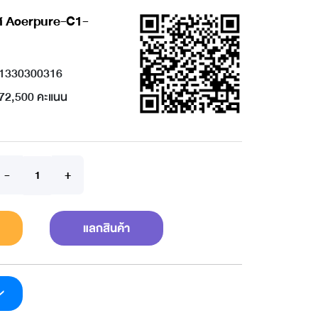
ศ Acerpure-C1-
1330300316
72,500 คะแนน
แลกสินค้า