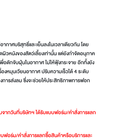
ากาศบริสุทธิ์และเย็นลงในเวลาเดียวกัน โดย
วหนังของสัตว์เลี้ยงเท่านั้น แต่ยังกำจัดอนุภาค
่อดักจับฝุ่นในอากาศ ไม่ให้ฟุ้งกระจาย อีกทั้งยัง
รื่องหมุนเวียนอากาศ ปรับความเร็วได้ 4 ระดับ
่ต้องการส่งลม ซึ่งจะช่วยให้ประสิทธิภาพการฟอก
ับจากวันที่บริษัทฯ
ได้รับแบบฟอร์ม
/
คำสั่งการแลก
นแบบฟอร์ม
/
คำสั่งการแลกซื้อสินค้าหรือบริการและ