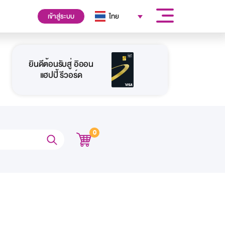
เข้าสู่ระบบ
ไทย
ยินดีต้อนรับสู่ อิออน
แฮปปี้ รีวอร์ด
0