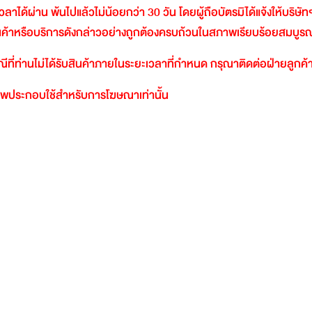
วลาได้ผ่าน
พ้นไปแล้วไม่น้อยกว่า
30
วัน
โดยผู้ถือบัตรมิได้แจ้งให้บริษัท
นค้าหรือบริการดังกล่าวอย่างถูกต้องครบถ้วนในสภาพเรียบร้อยสมบูรณ
ีที่ท่านไม่ได้รับสินค้าภายในระยะเวลาที่กำหนด
กรุณาติดต่อฝ่ายลูกค้า
พประกอบใช้สำหรับการโฆษณาเท่านั้น