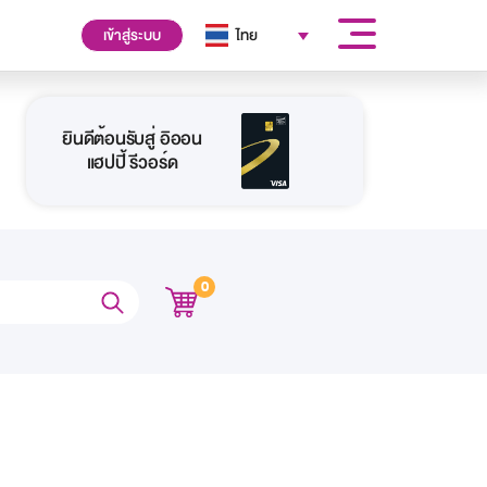
เข้าสู่ระบบ
ไทย
ยินดีต้อนรับสู่ อิออน
แฮปปี้ รีวอร์ด
0