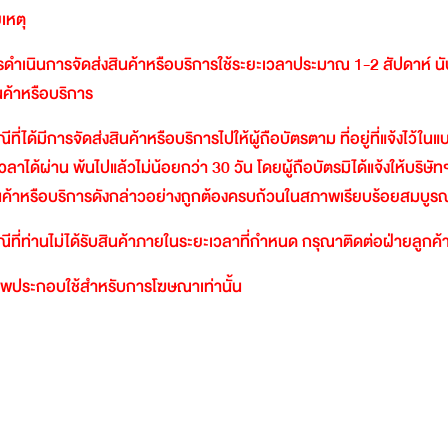
เหตุ
ดำเนินการจัดส่งสินค้าหรือบริการใช้ระยะเวลาประมาณ
1-2
สัปดาห์
น
ินค้าหรือบริการ
ีที่ได้มีการจัดส่งสินค้าหรือบริการไปให้ผู้ถือบัตรตาม
ที่อยู่ที่แจ้งไว้ใ
วลาได้ผ่าน
พ้นไปแล้วไม่น้อยกว่า
30
วัน
โดยผู้ถือบัตรมิได้แจ้งให้บริษัท
นค้าหรือบริการดังกล่าวอย่างถูกต้องครบถ้วนในสภาพเรียบร้อยสมบูรณ
ีที่ท่านไม่ได้รับสินค้าภายในระยะเวลาที่กำหนด
กรุณาติดต่อฝ่ายลูกค้า
พประกอบใช้สำหรับการโฆษณาเท่านั้น