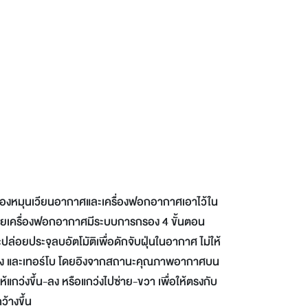
่องหมุนเวียนอากาศและเครื่องฟอกอากาศเอาไว้ใน
โดยเครื่องฟอกอากาศมีระบบการกรอง 4 ขั้นตอน
ะปล่อยประจุลบอัตโมัติเพื่อดักจับฝุ่นในอากาศ ไม่ให้
าง, สูง และเทอร์โบ โดยอิงจากสถานะคุณภาพอากาศบน
้แกว่งขึ้น-ลง หรือแกว่งไปซ่าย-ขวา เพื่อให้ตรงกับ
้างขึ้น