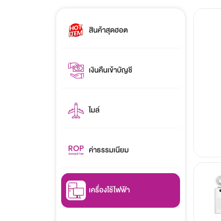
สินค้าสุดฮอต
เงินคืนเข้าบัญชี
ไมล์
ค่าธรรมเนียม
เครื่องใช้ไฟฟ้า