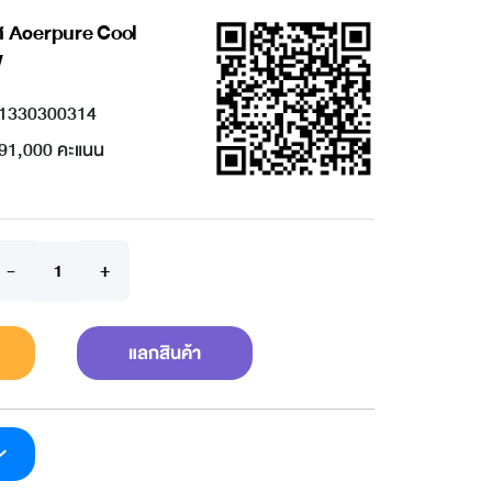
ศ Acerpure Cool
W
1330300314
91,000 คะแนน
แลกสินค้า