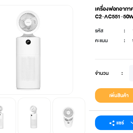
เครื่องฟอกอากา
C2-AC551-50
รหัส
:
คะแนน
:
จำนวน
:
เพิ่มสินค้า
แชร์