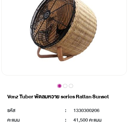
Venz Tuber พัดลมหวาย series Rattan Sunset
รหัส
:
1330300206
คะแนน
:
41,500 คะแนน