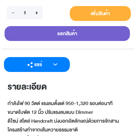
เพิ่มสินค้า
แลกสินค้า
แชร์
LINE
รายละเอียด
Facebook
Twitter
กำลังไฟ 90 วัตต์ แรงลมตั้งแต่ 950-1,320 รอบต่อนาที
Email
ขนาดใบพัด 12 นิ้ว ปรับแรงลมแบบ Dimmer
ดีไซน์ สไตล์ Handcraft บ่งบอกอัตลักษณ์ด้วยการจักสาน
โครงสร้างทำจากเส้นหวายธรรมชาติ