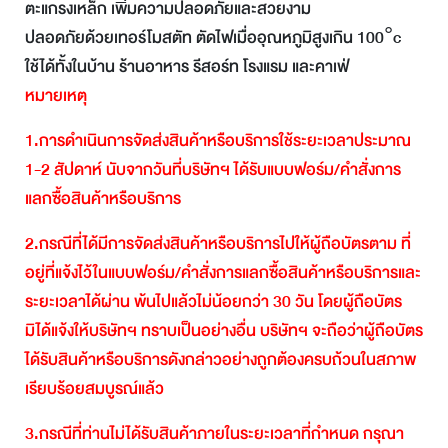
ตะแกรงเหล็ก เพิ่มความปลอดภัยและสวยงาม
ปลอดภัยด้วยเทอร์โมสตัท ตัดไฟเมื่ออุณหภูมิสูงเกิน 100°c
ใช้ได้ทั้งในบ้าน ร้านอาหาร รีสอร์ท โรงแรม และคาเฟ่
หมายเหตุ
1.
การดำเนินการจัดส่งสินค้าหรือบริการใช้ระยะเวลาประมาณ
1-2
สัปดาห์
นับจากวันที่บริษัทฯ
ได้รับแบบฟอร์ม
/
คำสั่งการ
แลกซื้อสินค้าหรือบริการ
2.
กรณีที่ได้มีการจัดส่งสินค้าหรือบริการไปให้ผู้ถือบัตรตาม
ที่
อยู่ที่แจ้งไว้ในแบบฟอร์ม
/
คำสั่งการแลกซื้อสินค้าหรือบริการและ
ระยะเวลาได้ผ่าน
พ้นไปแล้วไม่น้อยกว่า
30
วัน
โดยผู้ถือบัตร
มิได้แจ้งให้บริษัทฯ
ทราบเป็นอย่างอื่น
บริษัทฯ
จะถือว่าผู้ถือบัตร
ได้รับสินค้าหรือบริการดังกล่าวอย่างถูกต้องครบถ้วนในสภาพ
เรียบร้อยสมบูรณ์แล้ว
3.
กรณีที่ท่านไม่ได้รับสินค้าภายในระยะเวลาที่กำหนด
กรุณา