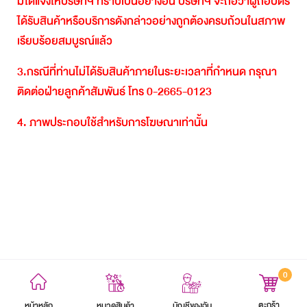
มิได้แจ้งให้บริษัทฯ
ทราบเป็นอย่างอื่น
บริษัทฯ
จะถือว่าผู้ถือบัตร
ได้รับสินค้าหรือบริการดังกล่าวอย่างถูกต้องครบถ้วนในสภาพ
เรียบร้อยสมบูรณ์แล้ว
3.
กรณีที่ท่านไม่ได้รับสินค้าภายในระยะเวลาที่กำหนด
กรุณา
ติดต่อฝ่ายลูกค้าสัมพันธ์
โทร
0-2665-0123
4.
ภาพประกอบใช้สำหรับการโฆษณาเท่านั้น
0
ข้อตกลงและเงื่อนไข
นโยบายความเป็นส่วนตัว
แผนผังเว็บไซต์
ตะกร้า
หน้าหลัก
บัญชีของฉัน
หมวดสินค้า