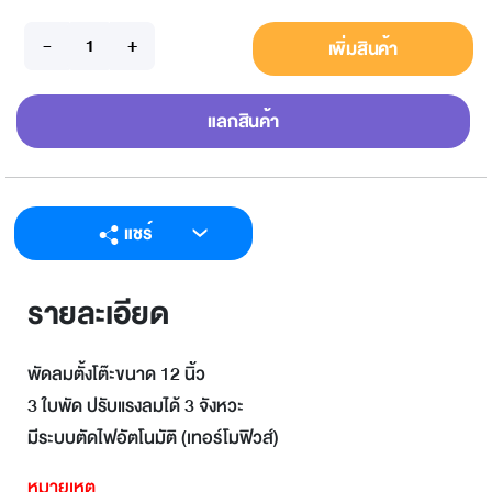
เพิ่มสินค้า
แลกสินค้า
แชร์
LINE
รายละเอียด
Facebook
Twitter
พัดลมตั้งโต๊ะขนาด 12 นิ้ว
Email
3 ใบพัด ปรับแรงลมได้ 3 จังหวะ
มีระบบตัดไฟอัตโนมัติ (เทอร์โมฟิวส์)
หมายเหตุ