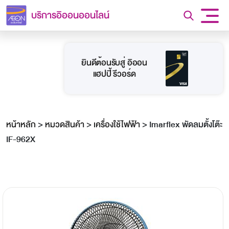
บริการอิออนออนไลน์
ยินดีต้อนรับสู่ อิออน
แฮปปี้ รีวอร์ด
หน้าหลัก
>
หมวดสินค้า
>
เครื่องใช้ไฟฟ้า
>
Imarflex พัดลมตั้งโต๊ะ
IF-962X