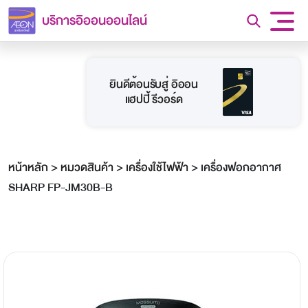
บริการอิออนออนไลน์
ยินดีต้อนรับสู่ อิออน
แฮปปี้ รีวอร์ด
หน้าหลัก
>
หมวดสินค้า
>
เครื่องใช้ไฟฟ้า
>
เครื่องฟอกอากาศ
SHARP FP-JM30B-B