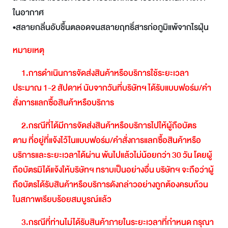
ในอากาศ
•สลายกลิ่นอับชื้นตลอดจนสลายฤทธิ์สารก่อภูมิแพ้จากไรฝุ่น
หมายเหตุ
1.
การดำเนินการจัดส่งสินค้าหรือบริการใช้ระยะเวลา
ประมาณ
1-2
สัปดาห์
นับจากวันที่บริษัทฯ
ได้รับแบบฟอร์ม
/
คำ
สั่งการแลกซื้อสินค้าหรือบริการ
2.
กรณีที่ได้มีการจัดส่งสินค้าหรือบริการไปให้ผู้ถือบัตร
ตาม
ที่อยู่ที่แจ้งไว้ในแบบฟอร์ม
/
คำสั่งการแลกซื้อสินค้าหรือ
บริการและระยะเวลาได้ผ่าน
พ้นไปแล้วไม่น้อยกว่า
30
วัน
โดยผู้
ถือบัตรมิได้แจ้งให้บริษัทฯ
ทราบเป็นอย่างอื่น
บริษัทฯ
จะถือว่าผู้
ถือบัตรได้รับสินค้าหรือบริการดังกล่าวอย่างถูกต้องครบถ้วน
ในสภาพเรียบร้อยสมบูรณ์แล้ว
3.
กรณีที่ท่านไม่ได้รับสินค้าภายในระยะเวลาที่กำหนด
กรุณา