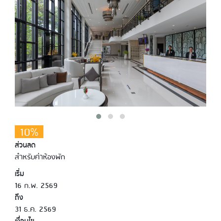
10%
ส่วนลด
สำหรับค่าห้องพัก
เริ่ม
16 ก.พ. 2569
ถึง
31 ธ.ค. 2569