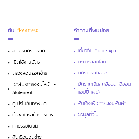
ฉัน
ต้องการจะ..
คำถามที่พบบ่อย
เกี่ยวกับ Mobile App
สมัครบัตรเครดิต
บริการออนไลน์
เปิดใช้งานบัตร
บัตรเครดิตอิออน
ตรวจสอบยอดชำระ
บัตรกดเงินสดอิออน (อิออน
เข้าสู่บริการออนไลน์ E-
แฮปปี้ เพย์)
Statement
สินเชื่อเพื่อการผ่อนสินค้า
ดูโปรโมชันทั้งหมด
ข้อมูลทั่วไป
ค้นหาเครือข่ายบริการ
ค่าธรรมเนียม
สินเชื่อผ่อนชำระ