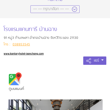
โรงแรมแคนทารี บ้านฉาง
91 หมู่3 ตำบลพลา อำเภอบ้านฉาง จังหวัดระยอง 21130
โทร :
038953545
www.kantaryhotel-banchang.com
แชร์
ดูบนแผนที่