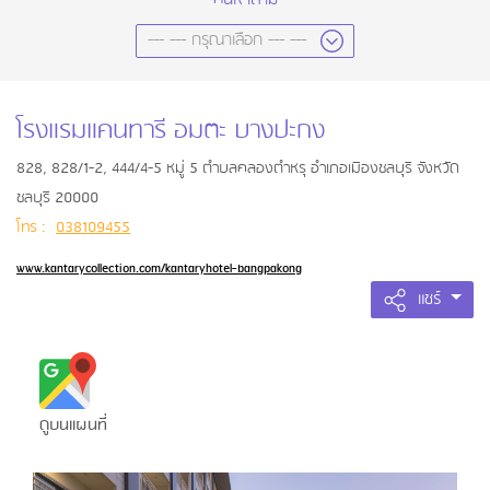
โรงแรมแคนทารี อมตะ บางปะกง
828, 828/1-2, 444/4-5 หมู่ 5 ตำบลคลองตำหรุ อำเภอเมืองชลบุรี จังหวัด
ชลบุรี 20000
โทร :
038109455
www.kantarycollection.com/kantaryhotel-bangpakong
แชร์
ดูบนแผนที่