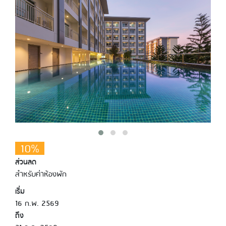
10%
ส่วนลด
สำหรับค่าห้องพัก
เริ่ม
16 ก.พ. 2569
ถึง