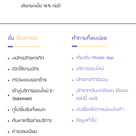
เสียดอกเบี้ย 16% ต่อปี
ฉัน
ต้องการจะ..
คำถามที่พบบ่อย
เกี่ยวกับ Mobile App
สมัครบัตรเครดิต
บริการออนไลน์
เปิดใช้งานบัตร
บัตรเครดิตอิออน
ตรวจสอบยอดชำระ
บัตรกดเงินสดอิออน (อิออน
เข้าสู่บริการออนไลน์ E-
แฮปปี้ เพย์)
Statement
สินเชื่อเพื่อการผ่อนสินค้า
ดูโปรโมชันทั้งหมด
ข้อมูลทั่วไป
ค้นหาเครือข่ายบริการ
ค่าธรรมเนียม