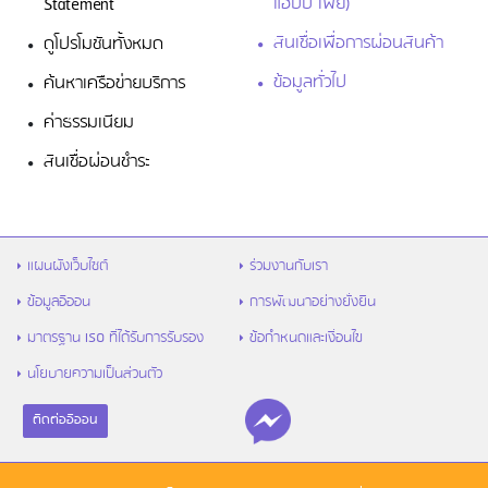
แฮปปี้ เพย์)
Statement
สินเชื่อเพื่อการผ่อนสินค้า
ดูโปรโมชันทั้งหมด
ข้อมูลทั่วไป
ค้นหาเครือข่ายบริการ
ค่าธรรมเนียม
สินเชื่อผ่อนชำระ
แผนผังเว็บไซต์
ร่วมงานกับเรา
ข้อมูลอิออน
การพัฒนาอย่างยั่งยืน
มาตรฐาน ISO ที่ได้รับการรับรอง
ข้อกำหนดและเงื่อนไข
นโยบายความเป็นส่วนตัว
ติดต่ออิออน