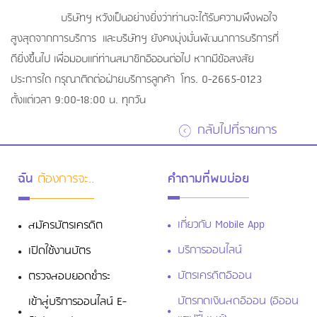
บริษัทฯ หวังเป็นอย่างยิ่งว่าท่านจะได้รับความพึงพอใจ
สูงสุดจากการบริการ และบริษัทฯ ยังคงมุ่งมั่นพัฒนาการบริการที่
ดียิ่งขึ้นไป เพื่อมอบแก่ท่านสมาชิกอิออนต่อไป หากมีข้อสงสัย
ประการใด กรุณาติดต่อฝ่ายบริการลูกค้า โทร. 0-2665-0123
ตั้งแต่เวลา 9:00-18:00 น. ทุกวัน
กลับไปที่รายการ
ฉัน
ต้องการจะ..
คำถามที่พบบ่อย
เกี่ยวกับ Mobile App
สมัครบัตรเครดิต
บริการออนไลน์
เปิดใช้งานบัตร
บัตรเครดิตอิออน
ตรวจสอบยอดชำระ
บัตรกดเงินสดอิออน (อิออน
เข้าสู่บริการออนไลน์ E-