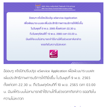
อิออนฯ แจ้งปิดปรับปรุง eService Application
เพื่อพัฒนาระบบและ
เพิ่มประสิทธิภาพการบริการให้ดียิ่งขึ้น ในวันพุธที่
9
พ.ย. 2565
ตั้งแต่เวลา 2
2
.
3
0 น. ถึงวันพฤหัสบดีที่
10
พ.ย. 2565 เวลา 0
3
.00
น. มีผลให้ระบบไม่สามารถเข้าใช้งานได้ในช่วงเวลาดังกล่าว ขออภัยใน
ความไม่สะดวก