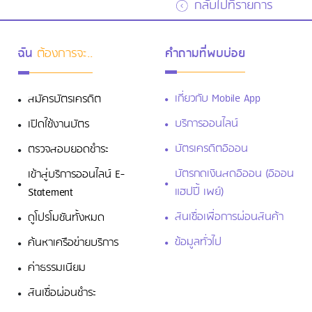
กลับไปที่รายการ
ฉัน
ต้องการจะ..
คำถามที่พบบ่อย
เกี่ยวกับ Mobile App
สมัครบัตรเครดิต
บริการออนไลน์
เปิดใช้งานบัตร
บัตรเครดิตอิออน
ตรวจสอบยอดชำระ
บัตรกดเงินสดอิออน (อิออน
เข้าสู่บริการออนไลน์ E-
แฮปปี้ เพย์)
Statement
สินเชื่อเพื่อการผ่อนสินค้า
ดูโปรโมชันทั้งหมด
ข้อมูลทั่วไป
ค้นหาเครือข่ายบริการ
ค่าธรรมเนียม
สินเชื่อผ่อนชำระ