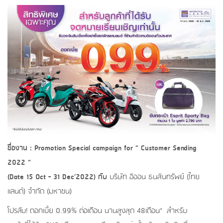
ชื่องาน : Promotion Special campaign for
“
Customer Sending
2022
“
(
Date 15 Oct
-
31 Dec
’
2022
) กับ
บริษัท อิออน ธนสินทรัพย์ (ไทย
แลนด์) จำกัด (มหาชน)
โปรลับ! ดอกเบี้ย 0.99% ต่อเดือน นานสูงสุด 48เดือน* สำหรับ