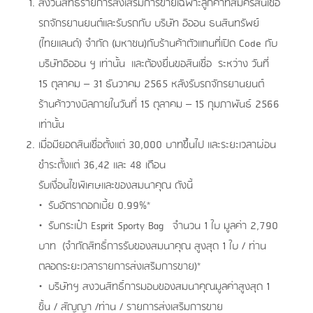
สงวนสิทธิ์รายการส่งเสริมการขายเฉพาะลูกค้าที่สมัครสินเชื่อ
รถจักรยานยนต์และรับรถกับ บริษัท อิออน ธนสินทรัพย์
(ไทยแลนด์) จำกัด (มหาชน)กับร้านค้าตัวแทนที่เปิด Code
กับ
บริษัทอิออน ฯ เท่านั้น และต้องยื่นขอสินเชื่อ ระหว่าง วันที่
15 ตุลาคม – 31 ธันวาคม 2565 หลังรับรถจักรยานยนต์
ร้านค้าวางบิลภายในวันที่ 15 ตุลาคม – 15 กุมภาพันธ์ 2566
เท่านั้น
เมื่อมียอดสินเชื่อตั้งแต่ 30,000 บาทขึ้นไป และระยะเวลาผ่อน
ชำระตั้งแต่ 36,42 และ 48 เดือน
รับเงื่อนไขพิเศษและของสมนาคุณ ดังนี้
• รับอัตราดอกเบี้ย 0.99%*
• รับกระเป๋า Esprit Sporty Bag
จำนวน 1 ใบ มูลค่า 2,790
บาท (จำกัดสิทธิ์การรับของสมนาคุณ สูงสุด 1 ใบ / ท่าน
ตลอดระยะเวลารายการส่งเสริมการขาย)*
• บริษัทฯ สงวนสิทธิ์การมอบของสมนาคุณมูลค่าสูงสุด 1
ชิ้น / สัญญา /ท่าน / รายการส่งเสริมการขาย