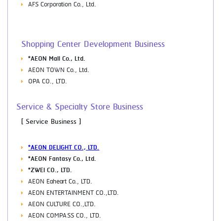
AFS Corporation Co., Ltd.
Shopping Center Development Business
*AEON Mall Co., Ltd.
AEON TOWN Co., Ltd.
OPA CO., LTD.
Service & Specialty Store Business
[ Service Business ]
*AEON DELIGHT CO., LTD.
*AEON Fantasy Co., Ltd.
*ZWEI CO., LTD.
AEON Eaheart Co., LTD.
AEON ENTERTAINMENT CO.,LTD.
AEON CULTURE CO.,LTD.
AEON COMPASS CO., LTD.