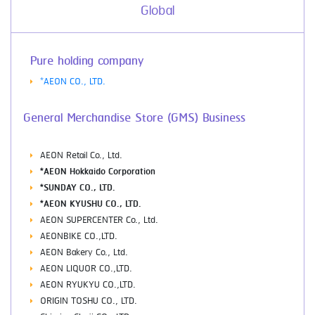
Global
Pure holding company
*AEON CO., LTD.
General Merchandise Store (GMS) Business
AEON Retail Co., Ltd.
*AEON Hokkaido Corporation
*SUNDAY CO., LTD.
*AEON KYUSHU CO., LTD.
AEON SUPERCENTER Co., Ltd.
AEONBIKE CO.,LTD.
AEON Bakery Co., Ltd.
AEON LIQUOR CO.,LTD.
AEON RYUKYU CO.,LTD.
ORIGIN TOSHU CO., LTD.