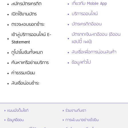
เกี่ยวกับ Mobile App
สมัครบัตรเครดิต
บริการออนไลน์
เปิดใช้งานบัตร
บัตรเครดิตอิออน
ตรวจสอบยอดชำระ
บัตรกดเงินสดอิออน (อิออน
เข้าสู่บริการออนไลน์ E-
แฮปปี้ เพย์)
Statement
สินเชื่อเพื่อการผ่อนสินค้า
ดูโปรโมชันทั้งหมด
ข้อมูลทั่วไป
ค้นหาเครือข่ายบริการ
ค่าธรรมเนียม
สินเชื่อผ่อนชำระ
แผนผังเว็บไซต์
ร่วมงานกับเรา
ข้อมูลอิออน
การพัฒนาอย่างยั่งยืน