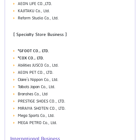
AEON LIFE CO.,LTD.
KAJITAKU Co., Ltd.
Reform Studio Co., Ltd.
[ Specialty Store Business ]
*GFOOT CO., LTD.
*COX CO., LTD.
Abilities JUSCO Co., Ltd.
AEON PET CO., LTD.
Claire’s Nippon Co., Ltd.
Talbots Japan Co., Ltd.
Branshes Co., Ltd
PRESTIGE SHOES CO., LTD.
MIRAIYA SHOTEN CO., LTD.
Mega Sports Co., Ltd.
MEGA PETRO Co., Ltd.
International Business