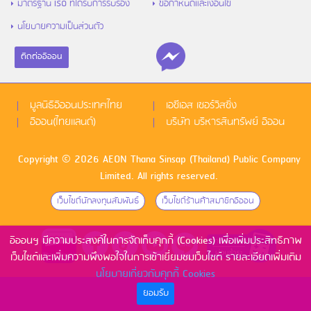
มาตรฐาน ISO ที่ได้รับการรับรอง
ข้อกำหนดและเงื่อนไข
นโยบายความเป็นส่วนตัว
ติดต่ออิออน
มูลนิธิอิออนประเทศไทย
เอซีเอส เซอร์วิสซิ่ง
อิออน(ไทยแลนด์)
บริษัท บริหารสินทรัพย์ อิออน
Copyright © 2026 AEON Thana Sinsap (Thailand) Public Company
Limited. All rights reserved.
เว็บไซด์นักลงทุนสัมพันธ์
เว็บไซด์ร้านค้าสมาชิกอิออน
อิออนฯ มีความประสงค์ในการจัดเก็บคุกกี้ (Cookies) เพื่อเพิ่มประสิทธิภาพ
เว็บไซต์และเพิ่มความพึงพอใจในการเข้าเยี่ยมชมเว็บไซต์ รายละเอียดเพิ่มเติม
นโยบายเกี่ยวกับคุกกี้ Cookies
ยอมรับ