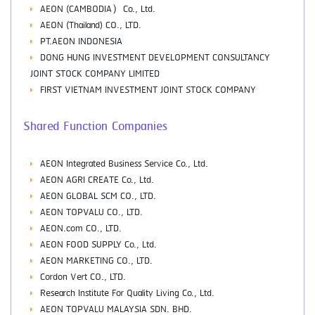
AEON (CAMBODIA）Co., Ltd.
AEON (Thailand) CO., LTD.
PT.AEON INDONESIA
DONG HUNG INVESTMENT DEVELOPMENT CONSULTANCY
JOINT STOCK COMPANY LIMITED
FIRST VIETNAM INVESTMENT JOINT STOCK COMPANY
Shared Function Companies
AEON Integrated Business Service Co., Ltd.
AEON AGRI CREATE Co., Ltd.
AEON GLOBAL SCM CO., LTD.
AEON TOPVALU CO., LTD.
AEON.com CO., LTD.
AEON FOOD SUPPLY Co., Ltd.
AEON MARKETING CO., LTD.
Cordon Vert CO., LTD.
Research Institute For Quality Living Co., Ltd.
AEON TOPVALU MALAYSIA SDN. BHD.