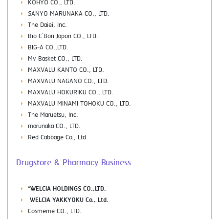
KOHYO CO., LTD.
SANYO MARUNAKA CO., LTD.
The Daiei, Inc.
Bio C’Bon Japon CO., LTD.
BIG-A CO.,LTD.
My Basket CO., LTD.
MAXVALU KANTO CO., LTD.
MAXVALU NAGANO CO., LTD.
MAXVALU HOKURIKU CO., LTD.
MAXVALU MINAMI TOHOKU CO., LTD.
The Maruetsu, Inc.
marunaka CO., LTD.
Red Cabbage Co., Ltd.
Drugstore & Pharmacy Business
*WELCIA HOLDINGS CO.,LTD.
WELCIA YAKKYOKU Co., Ltd.
Cosmeme CO., LTD.