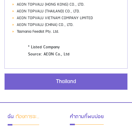
AEON TOPVALU (HONG KONG) CO., LTD.
AEON TOPVALU (THAILAND) CO., LTD.
AEON TOPVALU VIETNAM COMPANY LIMITED
AEON TOPVALU (CHINA) CO., LTD.
Tasmania Feedlot Pty. Ltd.
* Listed Company
Source: AEON Co., Ltd
Thailand
ฉัน
ต้องการจะ..
คำถามที่พบบ่อย