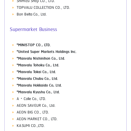
Shimizu Shoji CO., LTD.
TOPVALU COLLECTION CO., LTD.
Bon Belta Co., Ltd.
Supermarket Business
*MINISTOP CO., LTD.
*United Super Markets Holdings Inc.
*Maxvalu Nishinihon Co., Ltd.
*Maxvalu Tohoku Co., Ltd.
*Maxvalu Tokai Co., Ltd.
*Maxvalu Chubu Co., Ltd.
*Maxvalu Hokkaido Co, Ltd.
*Maxvalu Kyushu Co., Ltd.
A・Colle Co., LTD.
AEON SAVEUR Co., Ltd.
AEON BIG CO., LTD.
AEON MARKET CO., LTD.
KASUMI CO.,LTD.