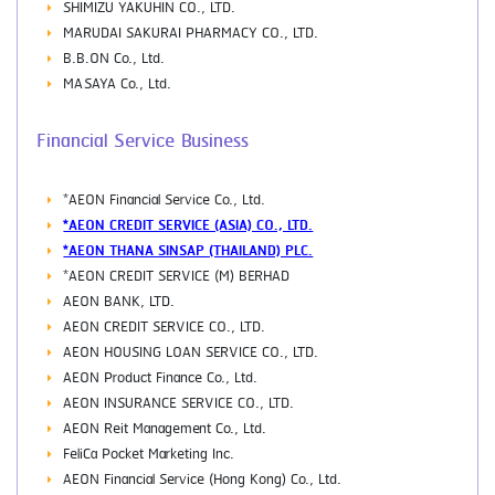
SHIMIZU YAKUHIN CO., LTD.
MARUDAI SAKURAI PHARMACY CO., LTD.
B.B.ON Co., Ltd.
MASAYA Co., Ltd.
Financial Service Business
*AEON Financial Service Co., Ltd.
*AEON CREDIT SERVICE (ASIA) CO., LTD.
*AEON THANA SINSAP (THAILAND) PLC.
*AEON CREDIT SERVICE (M) BERHAD
AEON BANK, LTD.
AEON CREDIT SERVICE CO., LTD.
AEON HOUSING LOAN SERVICE CO., LTD.
AEON Product Finance Co., Ltd.
AEON INSURANCE SERVICE CO., LTD.
AEON Reit Management Co., Ltd.
FeliCa Pocket Marketing Inc.
AEON Financial Service (Hong Kong) Co., Ltd.