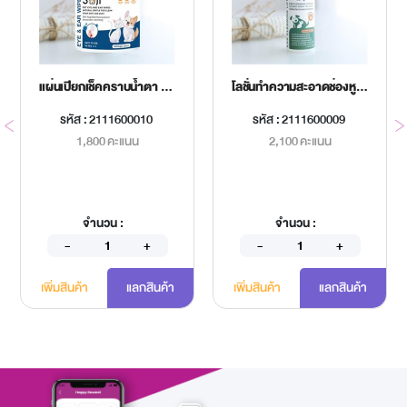
แผ่นเปียกเช็คคราบน้ำตา SOJI 150 ชิ้น
โลชั่นทำความสะอาดช่องหูสุนัขและแมว
รหัส : 2111600010
รหัส : 2111600009
1,800 คะแนน
2,100 คะแนน
จำนวน :
จำนวน :
เพิ่มสินค้า
แลกสินค้า
เพิ่มสินค้า
แลกสินค้า