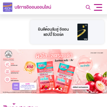
บริการอิออนออนไลน์
ยินดีต้อนรับสู่ อิออน
แฮปปี้ รีวอร์ด