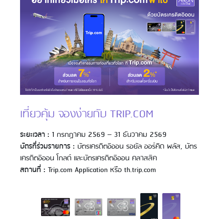
เที่ยวคุ้ม จองง่ายกับ TRIP.COM
ระยะเวลา :
1 กรกฏาคม 2569 – 31 ธันวาคม 2569
บัตรที่ร่วมรายการ :
บัตรเครดิตอิออน รอยัล ออร์คิด พลัส, บัตร
เครดิตอิออน โกลด์ และบัตรเครดิตอิออน คลาสสิค
สถานที่ :
Trip.com Application หรือ th.trip.com