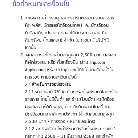
ข้อกำหนดและเงื่อนไข
:
สิทธิพิเศษสำหรับผู้ถือบัตรเครดิตอิออน รอยัล ออร์
คิด พลัส, บัตรเครดิตอิออนโกลด์ และ บัตรอิออน
คลาสสิคทุกประเภท ที่ออกโดยบริษัท อิออน ธน
สินทรัพย์ (ไทยแลนด์) จำกัด (มหาชน) (“บริษัท”)
เท่านั้น
ผู้ถือบัตรจะได้รับส่วนลดสูงสุด 2,500 บาท มื่อจอง
ที่พักโรงแรม หรือ ตั๋วเครื่องบิน ผ่าน Trip.com
Application หรือ
th.trip.com
โดยไม่มียอดขั้นต่ำใน
การจอง ตามรายละเอียดดังนี้
2.1
สำหรับการจองโรงแรม
2.1.1 รับส่วนลด 7% เมื่อจองที่พักโรงแรมทั่วโลกที่ร่วม
รายการ โดยไม่มีขั้นต่ำ และชำระด้วยบัตรเครดิตอิออ
นรอยัล ออร์คิด พลัส, บัตรเครดิตอิออนโกลด์ และ
บัตรอิออนคลาสสิคทุกประเภท (จำกัดส่วนลดสูงสุด
2,500 บาท / การจอง / หมายเลขบัตร)
2.1.2 สิทธิพิเศษนี้ใช้สำหรับการจองโรงแรม ตั้งแต่ 1
กรกฏาคม 2569 – 31 ธันวาคม 2569 และเข้าพัก