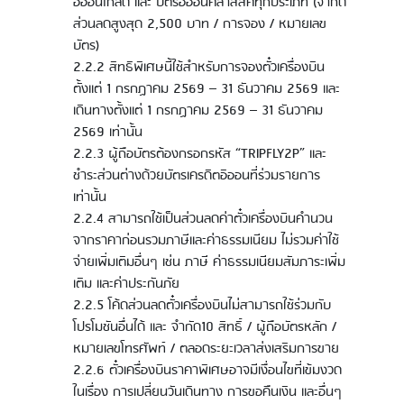
อิออนโกลด์ และ บัตรอิออนคลาสสิคทุกประเภท (จำกัด
ส่วนลดสูงสุด 2,500 บาท / การจอง / หมายเลข
บัตร)
2.2.2 สิทธิพิเศษนี้ใช้สำหรับการจองตั๋วเครื่องบิน
ตั้งแต่ 1 กรกฏาคม 2569 – 31 ธันวาคม 2569 และ
เดินทางตั้งแต่ 1 กรกฏาคม 2569 – 31 ธันวาคม
2569 เท่านั้น
2.2.3 ผู้ถือบัตรต้องกรอกรหัส “TRIPFLY2P” และ
ชำระส่วนต่างด้วยบัตรเครดิตอิออนที่ร่วมรายการ
เท่านั้น
2.2.4 สามารถใช้เป็นส่วนลดค่าตั๋วเครื่องบินคำนวน
จากราคาก่อนรวมภาษีและค่าธรรมเนียม ไม่รวมค่าใช้
จ่ายเพิ่มเติมอื่นๆ เช่น ภาษี ค่าธรรมเนียมสัมภาระเพิ่ม
เติม และค่าประกันภัย
2.2.5 โค้ดส่วนลดตั๋วเครื่องบินไม่สามารถใช้ร่วมกับ
โปรโมชันอื่นได้ และ จำกัด10 สิทธิ์ / ผู้ถือบัตรหลัก /
หมายเลขโทรศัพท์ / ตลอดระยะเวลาส่งเสริมการขาย
2.2.6 ตั๋วเครื่องบินราคาพิเศษอาจมีเงื่อนไขที่เข้มงวด
ในเรื่อง การเปลี่ยนวันเดินทาง การขอคืนเงิน และอื่นๆ