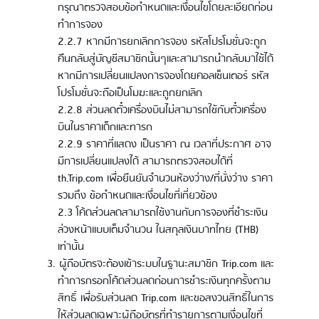
กรุณาตรวจสอบข้อกำหนดและเงื่อนไขโดยละเอียดก่อน
ทำการจอง
2.2.7 หากมีการยกเลิกการจอง รหัสโปรโมชั่นจะถูก
คืนกลับสู่บัญชีสมาชิกนั้นๆและสามารถนำกลับมาใช้ได้
หากมีการเปลี่ยนแปลงการจองโดยคอลเซ็นเตอร์ รหัส
โปรโมชั่นจะถือเป็นโมฆะและถูกยกเลิก
2.2.8 ส่วนลดตั๋วเครื่องบินไม่สามารถใช้กับตั๋วเครื่อง
บินในราคาเด็กและทารก
2.2.9 ราคาที่แสดง เป็นราคา ณ เวลาที่ประกาศ อาจ
มีการเปลี่ยนแปลงได้ สามารถตรวจสอบได้ที่
th.Trip.com เพื่อยืนยันจำนวนห้องว่าง/ที่นั่งว่าง ราคา
รวมถึง ข้อกำหนดและเงื่อนไขที่เกี่ยวข้อง
2.3 โค้ดส่วนลดสามารถใช้งานกับการจองที่ชำระเงิน
ล่วงหน้าแบบเต็มจำนวน ในสกุลเงินบาทไทย (THB)
เท่านั้น
ผู้ถือบัตรจะต้องเข้าระบบในฐานะสมาชิก Trip.com และ
ทำการกรอกโค้ดส่วนลดก่อนการชำระเงินทุกครั้งตาม
สิทธิ์ เพื่อรับส่วนลด Trip.com และขอสงวนสิทธิ์ในการ
ให้ส่วนลดเฉพาะผู้ถือบัตรที่ทำรายการตามเงื่อนไขที่