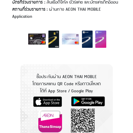
บัตรที่ร่วมรายการ :
สินเชื่อดิจิทัล ยัวร์แคช และบัตรเครดิตอิออน
สถานที่ร่วมรายการ :
ผ่านทาง AEON THAI MOBILE
Application
ซื้อประกันผ่าน AEON THAI MOBLE
โดยการสแกน QR Code หรือดาวน์โหลด
ได้ที่ App Store / Google Play