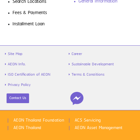
General Information
Search Locations
Fees & Payments
Installment Loan
Site Map
Career
AEON Info.
Sustainable Development
ISO Certification of AEON
Terms & Conditions
Privacy Policy
Contact Us
AEON Thailand Foundation
ACS Servicing
AEON Thailand
AEON Asset Management