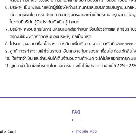
หรือบริการตั้งแต่ 3,000 บาทขึ้นไป/เซลล์สลิป ด้วยบริการ “อิออน แฮปปี้ แพ
บริษัทฯ เป็นเพียงนายหน้าผู้ชี้ช่องให้ทำประกันภัยและรับผิดชอบในฐานะนายหน
เกี่ยวกับเงื่อนไขการรับประกัน ความคุ้มครองและค่าเบี้ยประกัน กรุณาติดต่อผ
ไปตามที่บริษัทผู้รับประกันภัยเป็นผู้กำหนด
บริษัทฯ สงวนสิทธิ์ในการเปลี่ยนแปลงข้อกำหนดเงื่อนไขวิธีการและสิทธิประโย
กรณีมีข้อพิพาทคำตัดสินของบริษัทฯ ถือเป็นที่สุด
โปรดตรวจสอบ เงื่อนไขและรายละเอียดเพิ่มเติม ณ จุดขาย หรือที่
www.aeon.c
ลูกค้าควรทำความเข้าใจในรายละเอียดความคุ้มครองและเงื่อนไข ก่อนตัดสินใจ
ใช้เท่าที่จำเป็น และชำระคืนได้เต็มจำนวนตามกำหนด จะได้ไม่เสียอัตราดอกเบี
กู้เท่าที่จำเป็น และชำระคืนได้ตามกำหนด จะได้ไม่เสียอัตราดอกเบี้ย 22% - 25%
FAQ
Mobile App
vate Card