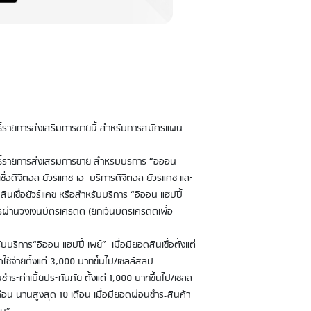
ธิ์รายการส่งเสริมการขายนี้ สำหรับการสมัครแผน
ธิ์รายการส่งเสริมการขาย สำหรับบริการ “อิออน
เชื่อดิจิตอล ยัวร์แคช-เอ บริการดิจิตอล ยัวร์แคช และ
ินเชื่อยัวร์แคช หรือสำหรับบริการ “อิออน แฮปปี้
ผ่านวงเงินบัตรเครดิต (ยกเว้นบัตรเครดิตเพื่อ
บริการ“อิออน แฮปปี้ เพย์” เมื่อมียอดสินเชื่อตั้งแต่
ช้จ่ายตั้งแต่ 3,000 บาทขึ้นไป/เซลล์สลิป
ำระค่าเบี้ยประกันภัย ตั้งแต่ 1,000 บาทขึ้นไป/เซลล์
ดือน นานสูงสุด 10 เดือน เมื่อมียอดผ่อนชำระสินค้า