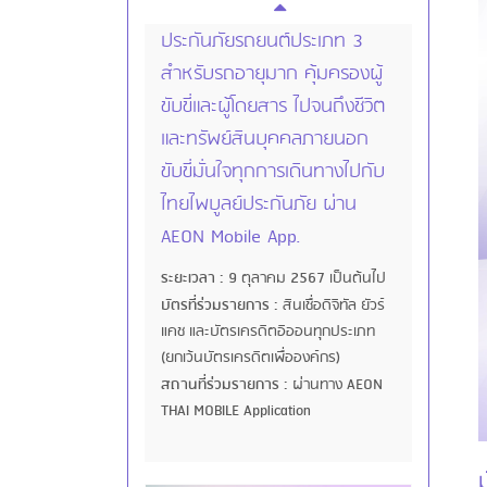
ประกันภัยรถยนต์ประเภท 3
สำหรับรถอายุมาก คุ้มครองผู้
ขับขี่และผู้โดยสาร ไปจนถึงชีวิต
และทรัพย์สินบุคคลภายนอก
ขับขี่มั่นใจทุกการเดินทางไปกับ
ไทยไพบูลย์ประกันภัย ผ่าน
AEON Mobile App.
ระยะเวลา :
9 ตุลาคม 2567 เป็นต้นไป
บัตรที่ร่วมรายการ :
สินเชื่อดิจิทัล ยัวร์
แคช และบัตรเครดิตอิออนทุกประเภท
(ยกเว้นบัตรเครดิตเพื่อองค์กร)
สถานที่ร่วมรายการ :
ผ่านทาง AEON
THAI MOBILE Application