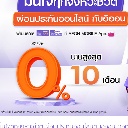
มั่นใจทุกจังหวะชีวิต ผ่อนประกันออนไลน์กับอิออน ดอก