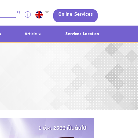
Online Services
s
Article
Services Location