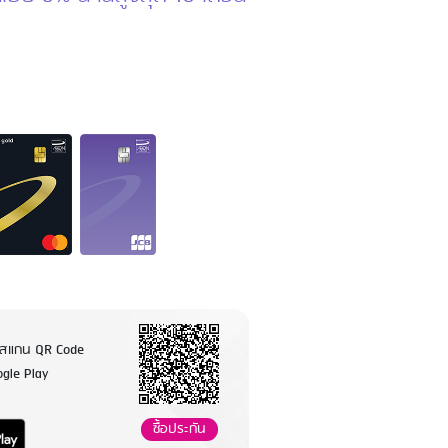
รสแกน QR Code
ogle Play
ซื้อประกัน