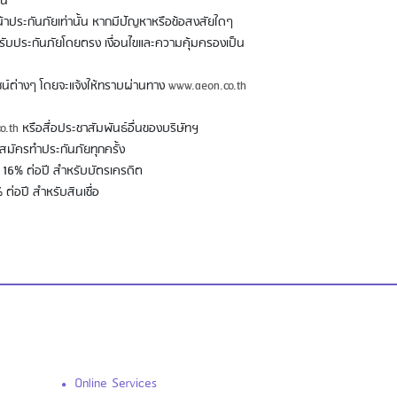
ลน”
้าประกันภัยเท่านั้น หากมีปัญหาหรือข้อสงสัยใดๆ
ู้รับประกันภัยโดยตรง เงื่อนไขและความคุ้มครองเป็น
ชน์ต่างๆ โดยจะแจ้งให้ทราบผ่านทาง
www.aeon.co.th
o.th
หรือสื่อประชาสัมพันธ์อื่นของบริษัทฯ
สมัครทำประกันภัยทุกครั้ง
้ย 16% ต่อปี สำหรับบัตรเครดิต
 ต่อปี สำหรับสินเชื่อ
Online Services