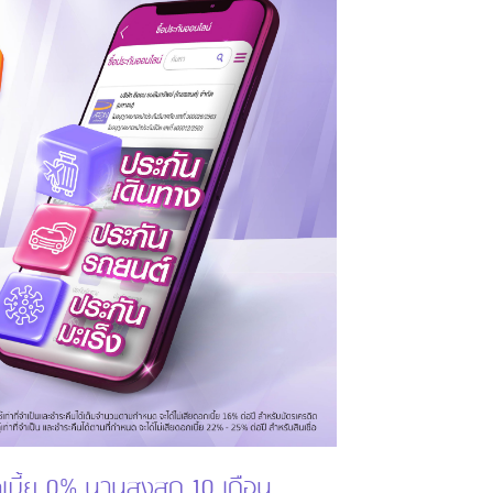
เบี้ย 0% นานสูงสุด 10 เดือน