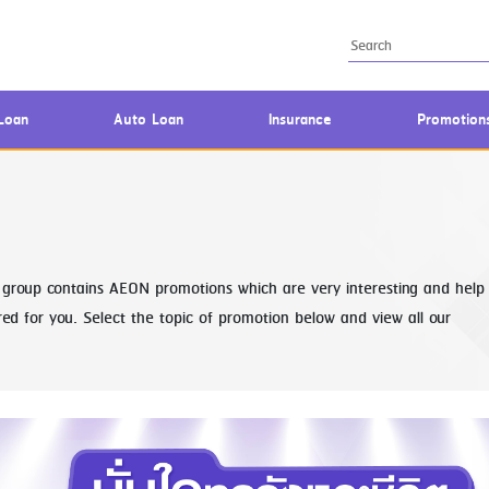
Loan
Auto Loan
Insurance
Promotion
h group contains AEON promotions which are very interesting and help
d for you. Select the topic of promotion below and view all our