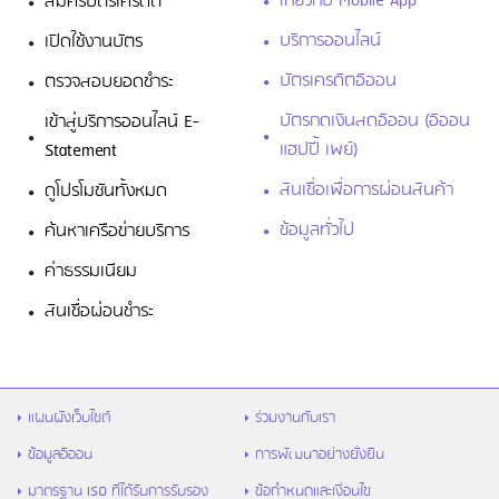
เกี่ยวกับ Mobile App
สมัครบัตรเครดิต
บริการออนไลน์
เปิดใช้งานบัตร
บัตรเครดิตอิออน
ตรวจสอบยอดชำระ
บัตรกดเงินสดอิออน (อิออน
เข้าสู่บริการออนไลน์ E-
แฮปปี้ เพย์)
Statement
สินเชื่อเพื่อการผ่อนสินค้า
ดูโปรโมชันทั้งหมด
ข้อมูลทั่วไป
ค้นหาเครือข่ายบริการ
ค่าธรรมเนียม
สินเชื่อผ่อนชำระ
แผนผังเว็บไซต์
ร่วมงานกับเรา
ข้อมูลอิออน
การพัฒนาอย่างยั่งยืน
มาตรฐาน ISO ที่ได้รับการรับรอง
ข้อกำหนดและเงื่อนไข