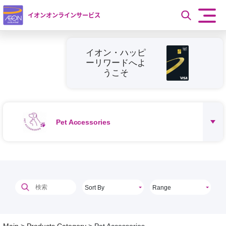
イオンオンラインサービス
イオン・ハッピ
ーリワードへよ
うこそ
Pet Accessories
Sort By
Range