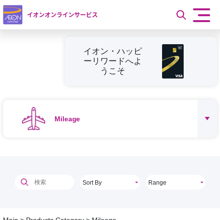
イオンオンラインサービス
イオン・ハッピ
ーリワードへよ
うこそ
Mileage
Sort By
Range