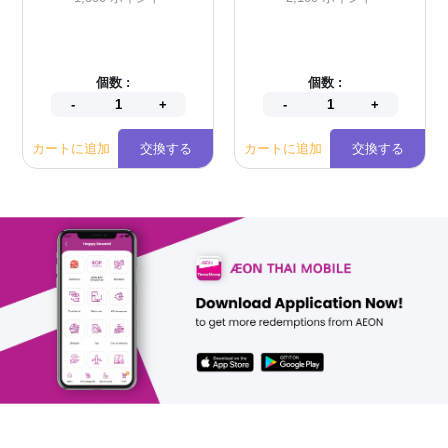
個数 :
個数 :
カートに追加
交換する
カートに追加
交換する