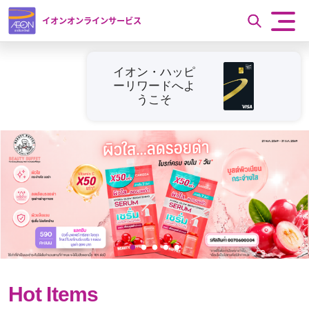
イオンオンラインサービス
イオン・ハッピ
ーリワードへよ
うこそ
Hot Items