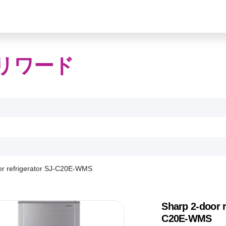
リワード
or refrigerator SJ-C20E-WMS
Sharp 2-door r
C20E-WMS