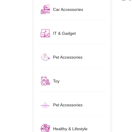
Car Accessories
IT & Gadget
Pet Accessories
Toy
Pet Accessories
Healthy & Lifestyle