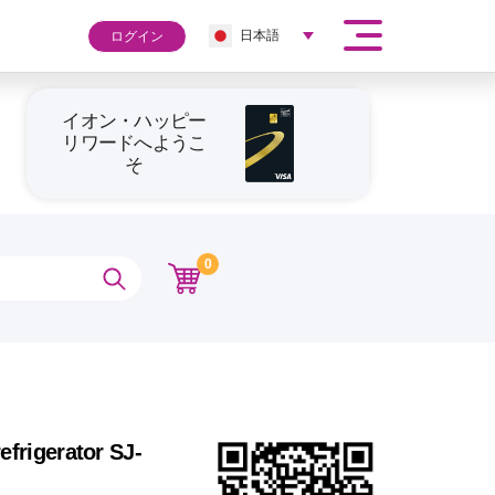
日本語
ログイン
イオン・ハッピー
リワードへようこ
そ
0
efrigerator SJ-