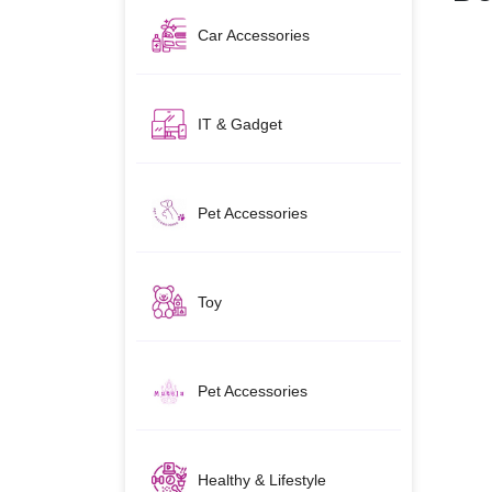
Car Accessories
IT & Gadget
Pet Accessories
Toy
Pet Accessories
Healthy & Lifestyle