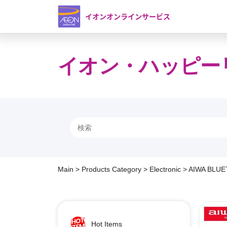
イオンオンラインサービス
イオン・ハッピー
Main
>
Products Category
>
Electronic
>
AIWA BLU
Hot Items