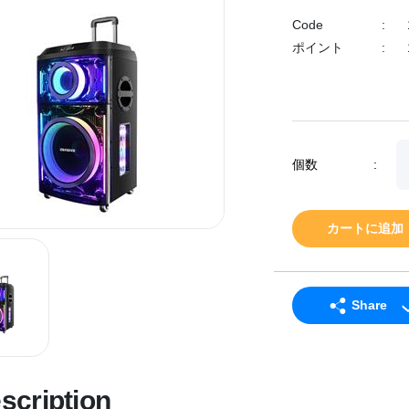
Code
:
ポイント
:
個数
:
カートに追加
Share
LINE
Facebook
scription
Twitter