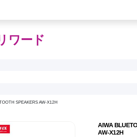
リワード
ETOOTH SPEAKERS AW-X12H
AIWA BLUET
AW-X12H