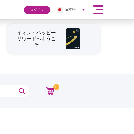
日本語
ログイン
イオン・ハッピー
リワードへようこ
そ
0