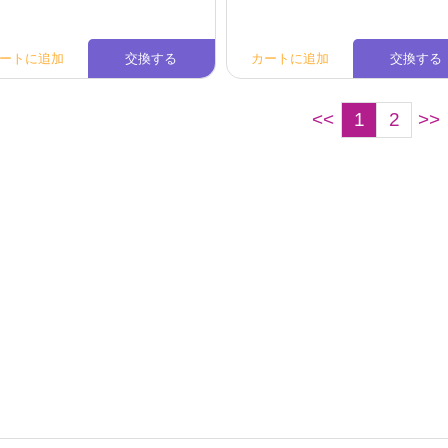
ートに追加
交換する
カートに追加
交換する
<<
1
2
>>