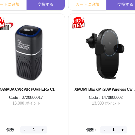
ートに追加
交換する
カートに追加
交換する
YAMADA CAR AIR PURIFERS C1
XIAOMI Black M
Code : 0720800017
Code : 1470800002
13,000 ポイント
13,500 ポイント
個数 :
個数 :