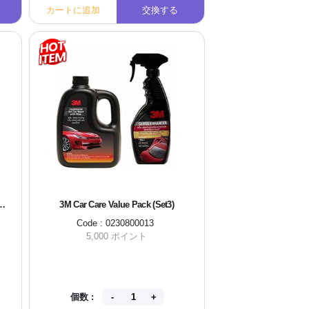
カートに追加
交換する
カートに追加
i 20W Wireless Car Charger
3M Car Care Value Pack (Set3)
Code : 0230800013
5,000 ポイント
個数 :