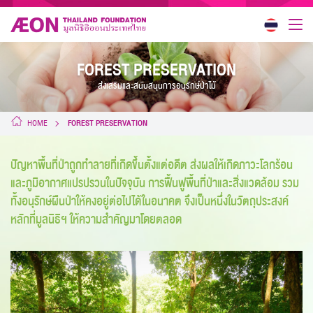
FOREST PRESERVATION
ส่งเสริมและสนับสนุนการอนุรักษ์ป่าไม้
HOME
FOREST PRESERVATION
ปัญหาพื้นที่ป่าถูกทำลายที่เกิดขึ้นตั้งแต่อดีต ส่งผลให้เกิดภาวะโลกร้อน
และภูมิอากาศแปรปรวนในปัจจุบัน การฟื้นฟูพื้นที่ป่าและสิ่งแวดล้อม รวม
ทั้งอนุรักษ์ผืนป่าให้คงอยู่ต่อไปได้ในอนาคต จึงเป็นหนึ่งในวัตถุประสงค์
หลักที่มูลนิธิฯ ให้ความสำคัญมาโดยตลอด