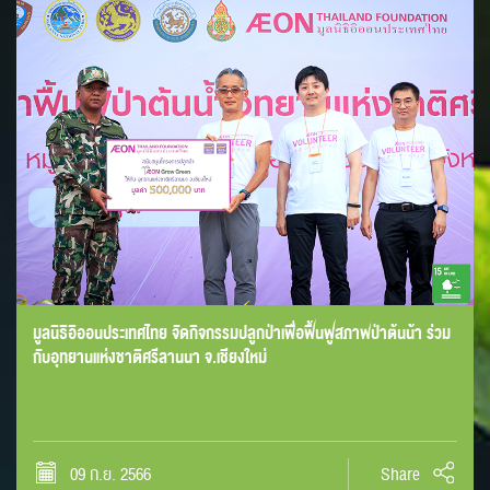
มูลนิธิอิออนประเทศไทย จัดกิจกรรมปลูกป่าเพื่อฟื้นฟูสภาพป่าต้นน้า ร่วม
กับอุทยานแห่งชาติศรีลานนา จ.เชียงใหม่
09 ก.ย. 2566
Share