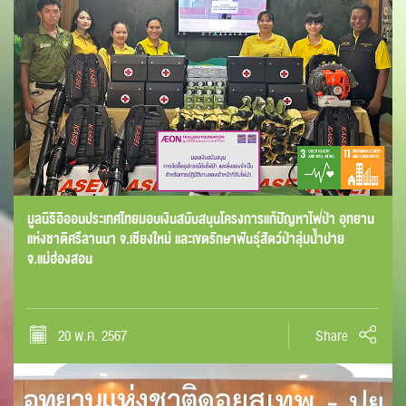
มูลนิธิอิออนประเทศไทยมอบเงินสนับสนุนโครงการแก้ปัญหาไฟป่า อุทยาน
แห่งชาติศรีลานนา จ.เชียงใหม่ และเขตรักษาพันธุ์สัตว์ป่าลุ่มน้ำปาย
จ.แม่ฮ่องสอน
20 พ.ค. 2567
Share