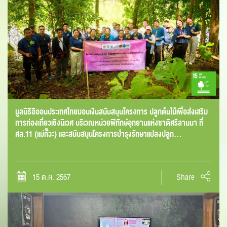
มูลนิธิอิออนประเทศไทยมอบเงินสนับสนุนโครงการ ปลูกต้นไม้เพื่อส่งเสริม
การท่องเที่ยวเชิงนิเวศ บริเวณหน่วยพิทักษ์อุทยานแห่งชาติศรีลานนา ที่
ศล.11 (แม่กั๊วะ) และสนับสนุนโครงการบำรุงรักษาแปลงปลูก…
15 ต.ค. 2567
Share