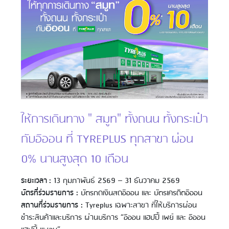
ให้การเดินทาง " สมูท" ทั้งถนน ทั้งกระเป๋า
กับอิออน ที่ TYREPLUS ทุกสาขา ผ่อน
0% นานสูงสุด 10 เดือน
ระยะเวลา :
13 กุมภาพันธ์ 2569 – 31 ธันวาคม 2569
บัตรที่ร่วมรายการ :
บัตรกดเงินสดอิออน และ บัตรเครดิตอิออน
สถานที่ร่วมรายการ :
Tyreplus เฉพาะสาขา ที่ให้บริการผ่อน
ชำระสินค้าและบริการ ผ่านบริการ “อิออน แฮปปี้ เพย์ และ อิออน