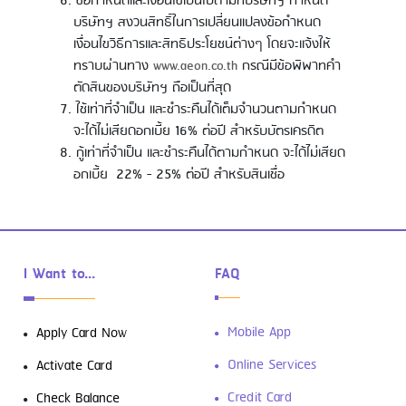
ข้อกำหนดและเงื่อนไขเป็นไปตามที่บริษัทฯ กำหนด
บริษัทฯ สงวนสิทธิ์ในการเปลี่ยนแปลงข้อกำหนด
เงื่อนไขวิธีการและสิทธิประโยชน์ต่างๆ โดยจะแจ้งให้
ทราบผ่านทาง
www.aeon.co.th
กรณีมีข้อพิพาทคำ
ตัดสินของบริษัทฯ ถือเป็นที่สุด
ใช้เท่าที่จำเป็น และชำระคืนได้เต็มจำนวนตามกำหนด
จะได้ไม่เสียดอกเบี้ย 16% ต่อปี สำหรับบัตรเครดิต
กู้เท่าที่จำเป็น และชำระคืนได้ตามกำหนด จะได้ไม่เสียด
อกเบี้ย 22% - 25% ต่อปี สำหรับสินเชื่อ
I Want to...
FAQ
Mobile App
Apply Card Now
Online Services
Activate Card
Credit Card
Check Balance