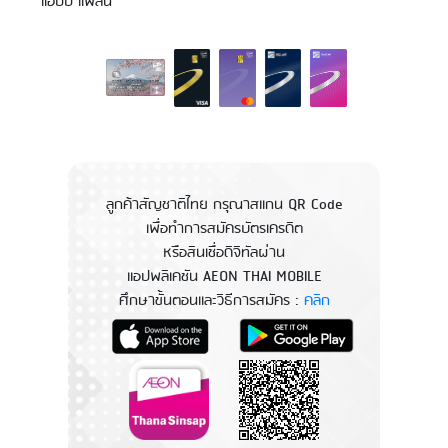
แฮปปี้ แพลน”
ลูกค้าสัญชาติไทย กรุณาสแกน QR Code
เพื่อทำการสมัครบัตรเครดิต
หรือสินเชื่อดิจิทัลผ่าน
แอปพลิเคชัน AEON THAI MOBILE
ศึกษาขั้นตอนและวิธีการสมัคร :
คลิก