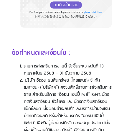
สมัครผ่านแอป
For foreigner customers and Japanese customers,
please click Here
日本人のお客様はこちらからお申込みください
ข้อกำหนดและเงื่อนไข :
รายการส่งเสริมการขายนี้ จัดขึ้นระหว่างวันที่ 13
กุมภาพันธ์ 2569 – 31 ธันวาคม 2569
บริษัท อิออน ธนสินทรัพย์ (ไทยแลนด์) จำกัด
(มหาชน) (“บริษัทฯ”) สงวนสิทธิ์รายการส่งเสริมการ
ขาย สำหรับบริการ “อิออน แฮปปี้ เพย์” เฉพาะบัตร
กดเงินสดอิออน ยัวร์แคช และ บัตรกดเงินสดอิออน
แม็กซ์ลิมิต เมื่อผ่อนชำระสินค้าและบริการผ่านวงเงิน
บัตรกดเงินสด หรือสำหรับบริการ “อิออน แฮปปี้
แพลน” เฉพาะผู้ถือบัตรเครดิต อิออนทุกประเภท เมื่อ
ผ่อนชำระสินค้าและบริการผ่านวงเงินบัตรเครดิต