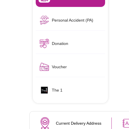
Personal Accident (PA)
Donation
Voucher
The 1
Current Delivery Address