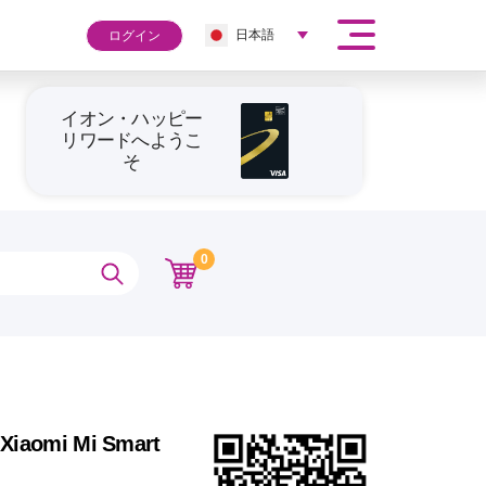
日本語
ログイン
イオン・ハッピー
リワードへようこ
そ
0
 Xiaomi Mi Smart