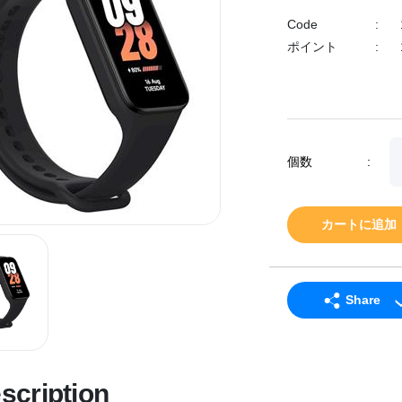
Code
:
ポイント
:
個数
:
カートに追加
Share
LINE
Facebook
scription
Twitter