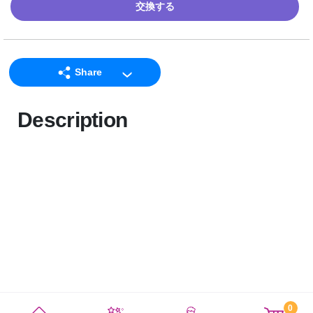
交換する
Share
LINE
Description
Facebook
Twitter
Email
0
利用規約
プライバシーポリシー
サイトマップ