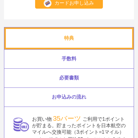
カードお申し込み
特典
手数料
必要書類
お申込みの流れ
35バーツ
お買い物
ご利用で1ポイント
が貯まる。貯まったポイントを日本航空の
マイルへ交換可能（3ポイント=1マイル）