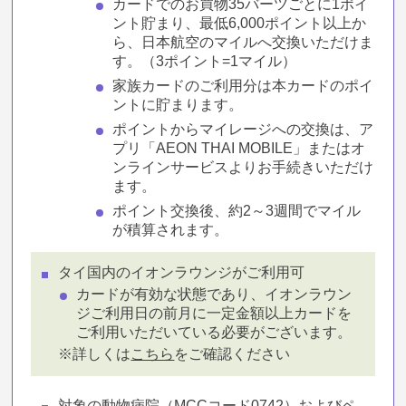
カードでのお買物35バーツごとに1ポイ
ント貯まり、最低6,000ポイント以上か
ら、日本航空のマイルへ交換いただけま
す。（3ポイント=1マイル）
家族カードのご利用分は本カードのポイ
ントに貯まります。
ポイントからマイレージへの交換は、ア
プリ「AEON THAI MOBILE」またはオ
ンラインサービスよりお手続きいただけ
ます。
ポイント交換後、約2～3週間でマイル
が積算されます。
タイ国内のイオンラウンジがご利用可
カードが有効な状態であり、イオンラウン
ジご利用日の前月に一定金額以上カードを
ご利用いただいている必要がございます。
※詳しくは
こちら
をご確認ください
対象の動物病院（MCCコード0742）およびペ