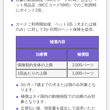
ット用品店（MCCコード5995）でのご利用時
にポイント2倍。
カードご利用開始後、ペット1匹（犬または猫
のみ）に対して3か月間のペット保険を提供。
補償内容
治療費
補償額
保険契約全体の上限
2,000バーツ
1回あたりの上限
1,000バーツ
3か月～7歳までの犬または猫のみ対象とな
ります。
補償はタイ国内の動物病院での治療のみ対
象となります。
立替払い後、領収書を提出して請求いただ