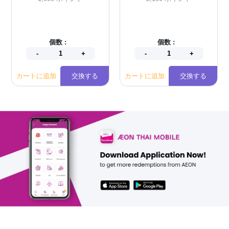
個数 :
個数 :
カートに追加
交換する
カートに追加
交換する