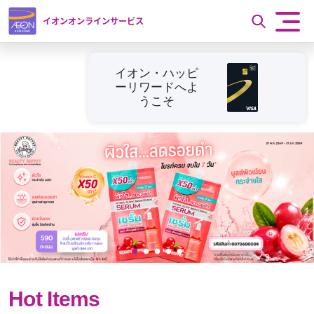
イオンオンラインサービス
イオン・ハッピ
ーリワードへよ
うこそ
Hot Items