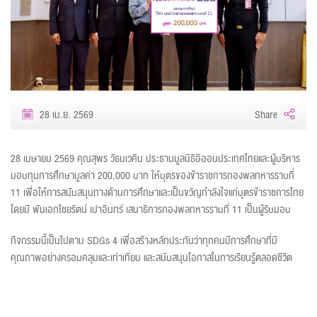
28 เม.ย. 2569
Share
28 เมษายน 2569 คุณสุพร วัธนเวคิน ประธานมูลนิธิอิออนประเทศไทยและผู้บริหาร
มอบทุนการศึกษามูลค่า 200,000 บาท ให้บุตรของข้าราชการกองพลทหารราบที่
11 เพื่อให้การสนับสนุนทางด้านการศึกษาและเป็นขวัญกำลังใจแก่บุตรข้าราชการไทย
โดยมี พันเอกไชยรัตน์ เปาอินทร์ เสนาธิการกองพลทหารราบที่ 11 เป็นผู้รับมอบ
กิจกรรมนี้เป็นไปตาม SDGs 4 เพื่อสร้างหลักประกันว่าทุกคนมีการศึกษาที่มี
คุณภาพอย่างครอบคลุมและเท่าเทียม และสนับสนุนโอกาสในการเรียนรู้ตลอดชีวิต