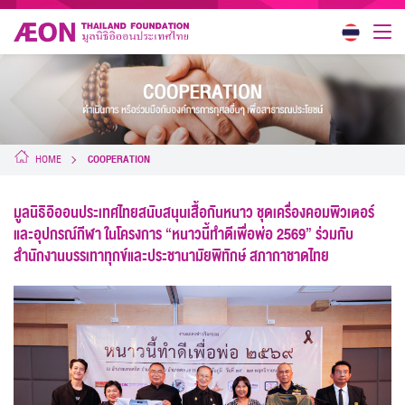
HOME
COOPERATION
มูลนิธิอิออนประเทศไทยสนับสนุนเสื้อกันหนาว ชุดเครื่องคอมพิวเตอร์
และอุปกรณ์กีฬา ในโครงการ “หนาวนี้ทำดีเพื่อพ่อ 2569” ร่วมกับ
สำนักงานบรรเทาทุกข์และประชานามัยพิทักษ์ สภากาชาดไทย