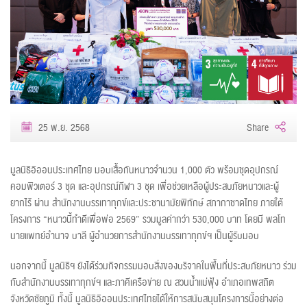
25 พ.ย. 2568
Share
มูลนิธิอิออนประเทศไทย มอบเสื้อกันหนาวจำนวน 1,000 ตัว พร้อมชุดอุปกรณ์
คอมพิวเตอร์ 3 ชุด และอุปกรณ์กีฬา 3 ชุด เพื่อช่วยเหลือผู้ประสบภัยหนาวและผู้
ยากไร้ ผ่าน สำนักงานบรรเทาทุกข์และประชานามัยพิทักษ์ สภากาชาดไทย ภายใต้
โครงการ “หนาวนี้ทำดีเพื่อพ่อ 2569” รวมมูลค่ากว่า 530,000 บาท โดยมี พลโท
นายแพทย์อำนาจ บาลี ผู้อำนวยการสำนักงานบรรเทาทุกข์ฯ เป็นผู้รับมอบ
นอกจากนี้ มูลนิธิฯ ยังได้ร่วมกิจกรรมมอบสิ่งของบริจาคในพื้นที่ประสบภัยหนาว ร่วม
กับสำนักงานบรรเทาทุกข์ฯ และภาคีเครือข่าย ณ สวนน้ำแม่ฟุ้ง อำเภอเทพสถิต
จังหวัดชัยภูมิ ทั้งนี้ มูลนิธิอิออนประเทศไทยได้ให้การสนับสนุนโครงการนี้อย่างต่อ