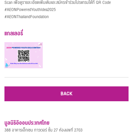
Scan เพื่อดูรายละเอียดเพิ่มเติมและสมัครเข้าร่วมโปรแกรมได้ที่ QR Code
#AEONPoweredYouthIdea2025
#AEONThailandFoundation
แกลเลอรี่
BACK
มูลนิธิอิออนประเทศไทย
388 อาคารเอ็กเชน ทาวเวอร์ ชั้น 27 ห้องเลขที่ 2703