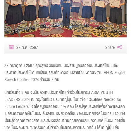
27 ก.ค. 2567
Share
27 กรกฎาคม 2567 คุณสุพร วัธนเวคิน ประธานมูลนิธิอิออนประเทศไทย มอบ
ประกาศนียบัตรให้แก่นักเรียนมัธยมศึกษาตอนปลายผู้ชนะการแข่งขัน AEON English
Speech Contest 2024 จำนวน 8 คน
นักเรียนทั้ง 8 คน จะเป็นตัวแทนประเทศไทยเข้าร่วมโปรแกรม ASIA YOUTH
LEADERS 2024 ณ กรุงโตเกียว ประเทศญี่ปุ่น ในหัวข้อ “Qualities Needed for
Future Leaders” จัดโดยมูลนิธิอิออน 1% คลับ โดยมีจุดประสงค์เพื่อศึกษาและแลก
เปลี่ยนความคิดเห็นในประเด็นสังคมและสิ่งแวดล้อมของประเทศที่จัดโปรแกรม รวมทั้ง
เรียนรู้ถึงคุณค่าของสังคมและสิ่งแวดล้อมผ่านการแลกเปลี่ยนความคิดเห็นระหว่างเชื้อ
ชาติ ในระดับนานาชาติร่วมกับผู้เข้าร่วมโปรแกรมจากประเทศอื่น ได้แก่ ญี่ปุ่น จีน